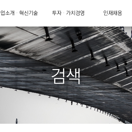
업소개 · 혁신기술
투자 · 가치경영
인재채용
검색