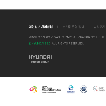
C
T
I
O
개인정보 처리방침
뉴스룸 운영 정책
법적고지
N
)
03058 서울시 종로구 율곡로 75 현대빌딩 ㅣ
사업자등록번호 101-81-1
© HYUNDAI E&C.
ALL RIGHTS RESERVED.