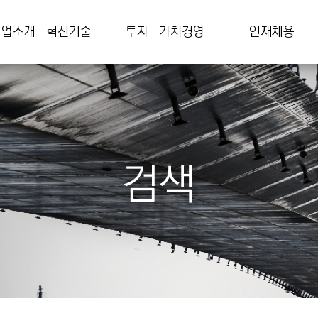
업소개 · 혁신기술
투자 · 가치경영
인재채용
검색