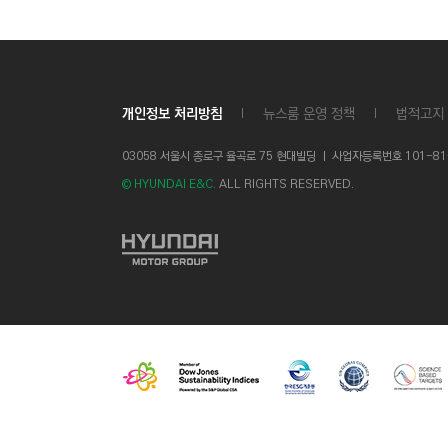
C
T
I
O
개인정보 처리방침
뉴스룸 운영 정책
법적고지
N
)
03058 서울시 종로구 율곡로 75 현대빌딩 ㅣ
사업자등록번호 101-81-1
© HYUNDAI E&C.
ALL RIGHTS RESERVED.