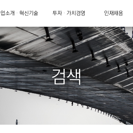
업소개 · 혁신기술
투자 · 가치경영
인재채용
검색