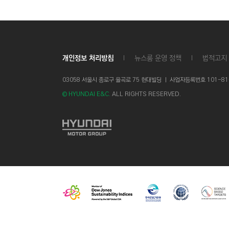
C
T
I
O
개인정보 처리방침
뉴스룸 운영 정책
법적고지
N
)
03058 서울시 종로구 율곡로 75 현대빌딩 ㅣ
사업자등록번호 101-81-1
© HYUNDAI E&C.
ALL RIGHTS RESERVED.