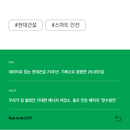
#현대건설
#스마트 안전
PRE
데이터로 읽는 현대건설 79주년: 기록으로 증명한 28,855일
NEXT
우리가 잘 몰랐던 거대한 에너지 저장소, 물로 만든 배터리 ‘양수발전’
Back to the LIST