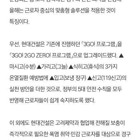
올해는 근로자 중심의 맞춤형 솔루션을 적용한 것이
특징이다.
우선, 현대건설은 기존에 진행하던 「3GO! 프로그램」을
「3GO! 2GO ZERO! 프로그램」으로 업그레이드했다. ▲
마시고(수분) ▲가리고(그늘) ▲식히고(휴식)의 3가지
온열질환 예방법에 ▲입고(보냉 장구) ▲신고(119신고)의
실천 방안을 더한 것으로, 정부의 5대 안전 수칙을 모두
반영해 근로자들이 쉽게 숙지하도록 했다.
이 외에도 현대건설은 고려제약과 협업해 전해질 보충이
즉각적으로 필요한 폭염 취약·민감 근로자를 대상으로 경구