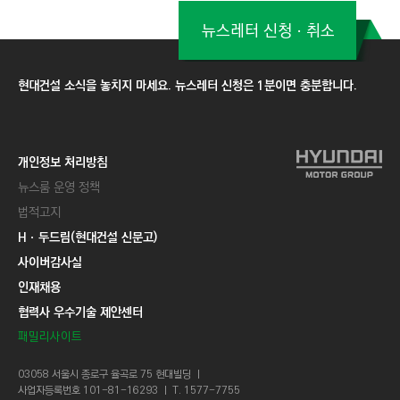
뉴스레터 신청ㆍ취소
현대건설 소식을 놓치지 마세요. 뉴스레터 신청은 1분이면 충분합니다.
개인정보 처리방침
뉴스룸 운영 정책
법적고지
Hㆍ두드림(현대건설 신문고)
사이버감사실
인재채용
협력사 우수기술 제안센터
패밀리사이트
03058 서울시 종로구 율곡로 75 현대빌딩 ㅣ
사업자등록번호 101-81-16293 ㅣ T. 1577-7755