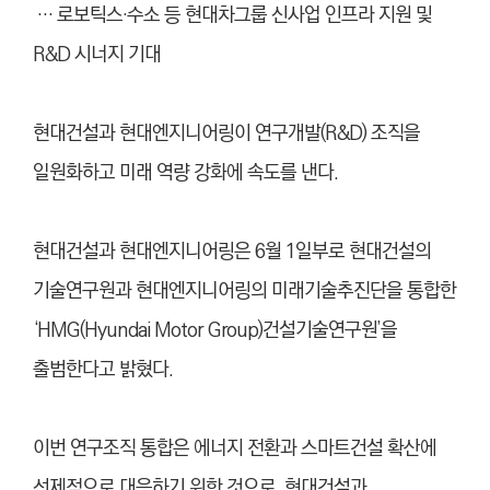
… 로보틱스·수소 등 현대차그룹 신사업 인프라 지원 및
R&D 시너지 기대
현대건설과 현대엔지니어링이 연구개발(R&D) 조직을
일원화하고 미래 역량 강화에 속도를 낸다.
현대건설과 현대엔지니어링은 6월 1일부로 현대건설의
기술연구원과 현대엔지니어링의 미래기술추진단을 통합한
‘HMG(Hyundai Motor Group)건설기술연구원’을
출범한다고 밝혔다.
이번 연구조직 통합은 에너지 전환과 스마트건설 확산에
선제적으로 대응하기 위한 것으로, 현대건설과