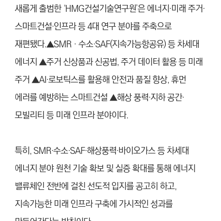
새롭게 출범한 ‘HMG건설기술연구원’은 에너지·미래 주거·
스마트건설·인프라 등 4대 연구 분야를 주축으로
재편됐다.▲SMR‧수소·SAF(지속가능항공유) 등 차세대
에너지 ▲주거 신상품과 신공법, 주거 데이터 활용 등 미래
주거 ▲AI·로보틱스를 활용해 안전과 품질 향상, 휴먼
에러를 예방하는 스마트건설 ▲해상 풍력·지하 공간·
모빌리티 등 미래 인프라 분야이다.
특히, SMR·수소·SAF·해상풍력·바이오가스 등 차세대
에너지 분야 원천 기술 확보 및 실증 확대를 통해 에너지
밸류체인 전반에 걸친 선도적 입지를 공고히 하고,
지속가능한 미래 인프라 구축에 가시적인 성과를