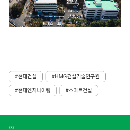
#현대건설
#HMG건설기술연구원
#현대엔지니어링
#스마트건설
PRE