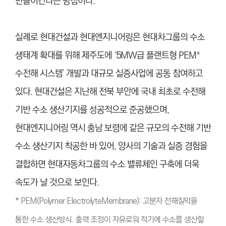
만들어간다는 방침이다.
실례로 현대건설과 현대엔지니어링은 현대차그룹의 수소
생태계 확대를 위해 제주도에 ‘5MW급 플랜트형 PEM
*
수전해 시스템’ 개발과 대규모 실증사업에 공동 참여하고
있다. 현대건설은 지난해 전북 부안에 국내 최초로 수전해
기반 수소 생산기지를 성공적으로 준공했으며,
현대엔지니어링 역시 충남 보령에 같은 규모의 수전해 기반
수소 생산기지 착공한 바 있어, 양사의 기술과 실증 경험을
결합하면 현대자동차그룹의 수소 밸류체인 구축에 더욱
속도가 날 것으로 보인다.
* PEM(Polymer ElectrolyteMembrane): 고분자 전해질막을
통한 수소 생산방식. 출력 조정이 자유로워 적기에 수소를 생산할