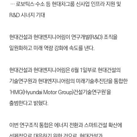
… 로보틱스·수소 등 현대차그룹 신사업 인프라 지원 및
R&D 시너지 기대
현대건설과 현대엔지니어링이 연구개발(R&D) 조직을
일원화하고 미래 역량 강화에 속도를 낸다.
현대건설과 현대엔지니어링은 6월 1일부로 현대건설의
기술연구원과 현대엔지니어링의 미래기술추진단을 통합한
‘HMG(Hyundai Motor Group)건설기술연구원’을
출범한다고 밝혔다.
이번 연구조직 통합은 에너지 전환과 스마트건설 확산에
선제적으로 대응하기 위한 것으로, 현대건설과