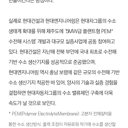
만들어간다는 방침이다.
실례로 현대건설과 현대엔지니어링은 현대차그룹의 수소
생태계 확대를 위해 제주도에 ‘5MW급 플랜트형 PEM
*
수전해 시스템’ 개발과 대규모 실증사업에 공동 참여하고
있다. 현대건설은 지난해 전북 부안에 국내 최초로 수전해
기반 수소 생산기지를 성공적으로 준공했으며,
현대엔지니어링 역시 충남 보령에 같은 규모의 수전해 기반
수소 생산기지 착공한 바 있어, 양사의 기술과 실증 경험을
결합하면 현대자동차그룹의 수소 밸류체인 구축에 더욱
속도가 날 것으로 보인다.
* PEM(Polymer ElectrolyteMembrane): 고분자 전해질막을
통한 수소 생산방식. 출력 조정이 자유로워 적기에 수소를 생산할