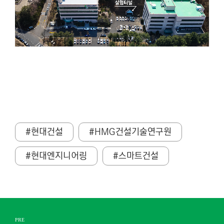
#현대건설
#HMG건설기술연구원
#현대엔지니어링
#스마트건설
PRE