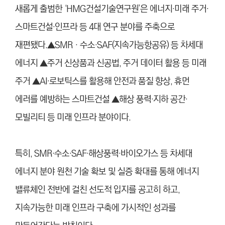
새롭게 출범한 ‘HMG건설기술연구원’은 에너지·미래 주거·
스마트건설·인프라 등 4대 연구 분야를 주축으로
재편됐다.▲SMR‧수소·SAF(지속가능항공유) 등 차세대
에너지 ▲주거 신상품과 신공법, 주거 데이터 활용 등 미래
주거 ▲AI·로보틱스를 활용해 안전과 품질 향상, 휴먼
에러를 예방하는 스마트건설 ▲해상 풍력·지하 공간·
모빌리티 등 미래 인프라 분야이다.
특히, SMR·수소·SAF·해상풍력·바이오가스 등 차세대
에너지 분야 원천 기술 확보 및 실증 확대를 통해 에너지
밸류체인 전반에 걸친 선도적 입지를 공고히 하고,
지속가능한 미래 인프라 구축에 가시적인 성과를