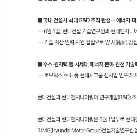
■ 국내 건설사 최대 R&D 조직 탄생… 에너지·
… 6월 1일, 현대건설 기술연구원과 현대엔지니
… 기술 자산
·
인력
·
자원 결집으로 양 사(兩社) 강
■ 수소·원자력 등 차세대 에너지 분야 원천 기술
… 로보틱스·수소 등 현대차그룹 신사업 인프라 지
현대건설과 현대엔지니어링이 연구개발(R&D) 조
현대건설과 현대엔지니어링은 6월 1일부로 현
‘HMG(Hyundai Motor Group)건설기술연구