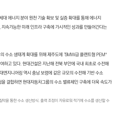
차세대 에너지 분야 원천 기술 확보 및 실증 확대를 통해 에너지
, 지속가능한 미래 인프라 구축에 가시적인 성과를 만들어간다는
수소 생태계 확대를 위해 제주도에 ‘5MW급 플랜트형 PEM
*
참여하고 있다. 현대건설은 지난해 전북 부안에 국내 최초로 수전해
대엔지니어링 역시 충남 보령에 같은 규모의 수전해 기반 수소
경험을 결합하면 현대자동차그룹의 수소 밸류체인 구축에 더욱 속도가
 고분자 전해질막을 통한 수소 생산방식. 출력 조정이 자유로워 적기에 수소를 생산할 수