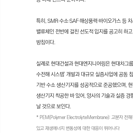
특히, SMR·수소·SAF·해상풍력·바이오가스 등 
밸류체인 전반에 걸친 선도적 입지를 공고히 하고
방침이다.
실례로 현대건설과 현대엔지니어링은 현대차그룹의 
수전해 시스템’ 개발과 대규모 실증사업에 공동 
기반 수소 생산기지를 성공적으로 준공했으며, 현
생산기지 착공한 바 있어, 양사의 기술과 실증 
날 것으로 보인다.
* PEM(Polymer ElectrolyteMembrane):
있고 재생에너지 변동성에 대한 대응이 뛰어나다