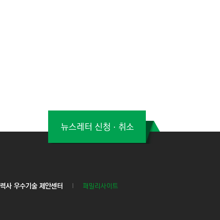
뉴스레터 신청ㆍ취소
력사 우수기술 제안센터
패밀리사이트