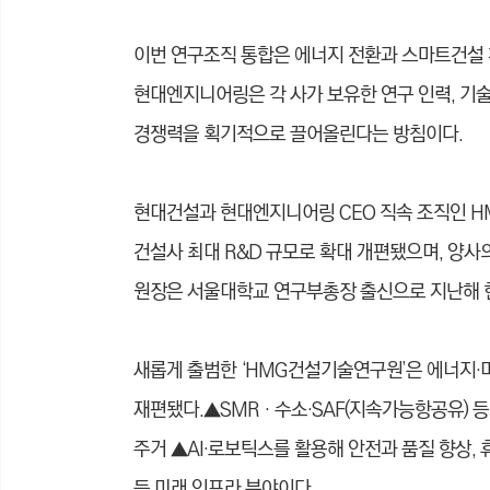
이번 연구조직 통합은 에너지 전환과 스마트건설
현대엔지니어링은 각 사가 보유한 연구 인력, 기술
경쟁력을 획기적으로 끌어올린다는 방침이다.
현대건설과 현대엔지니어링 CEO 직속 조직인 H
건설사 최대 R&D 규모로 확대 개편됐으며, 양사의
원장은 서울대학교 연구부총장 출신으로 지난해 
새롭게 출범한 ‘HMG건설기술연구원’은 에너지·
재편됐다.▲SMR‧수소·SAF(지속가능항공유) 등
주거 ▲AI·로보틱스를 활용해 안전과 품질 향상,
등 미래 인프라 분야이다.