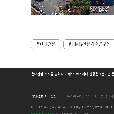
#현대건설
#HMG건설기술연구원
현대건설 소식을 놓치지 마세요. 뉴스레터 신청은 1분이면 
개인정보 처리방침
뉴스룸 운영 정책
법적고지
03058 서울시 종로구 율곡로 75 현대빌딩 ㅣ
사업자등록번호 101-81-1