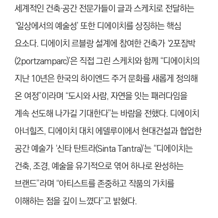
세계적인 건축·공간 전문가들이 글과 스케치로 전달하는
‘일상에서의 예술성’ 또한 디에이치를 상징하는 핵심
요소다. 디에이치 르블랑 설계에 참여한 건축가 ‘2포잠박
(2portzamparc)’은 직접 그린 스케치와 함께 “디에이치의
지난 10년은 한국의 하이엔드 주거 문화를 새롭게 정의해
온 여정”이라며 “도시와 사람, 자연을 잇는 패러다임을
계속 선도해 나가길 기대한다”는 바람을 전했다. 디에이치
아너힐즈, 디에이치 대치 에델루이에서 현대건설과 협업한
공간 예술가 ‘신타 탄트라(Sinta Tantra)’는 “디에이치는
건축, 조경, 예술을 유기적으로 엮어 하나로 완성하는
브랜드”라며 “아티스트를 존중하고 작품의 가치를
이해하는 점을 깊이 느꼈다”고 밝혔다.