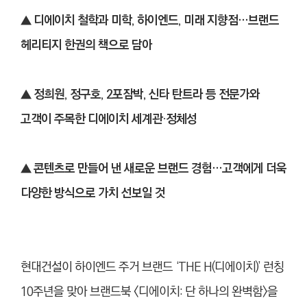
▲ 디에이치 철학과 미학, 하이엔드, 미래 지향점…브랜드
헤리티지 한권의 책으로 담아
▲
정희원, 정구호, 2포잠박, 신타 탄트라 등 전문가와
고객이 주목한 디에이치 세계관·정체성
▲
콘텐츠로 만들어 낸 새로운 브랜드 경험…고객에게 더욱
다양한 방식으로 가치 선보일 것
현대건설이 하이엔드 주거 브랜드 ‘THE H(디에이치)’ 런칭
10주년을 맞아 브랜드북 <디에이치: 단 하나의 완벽함>을