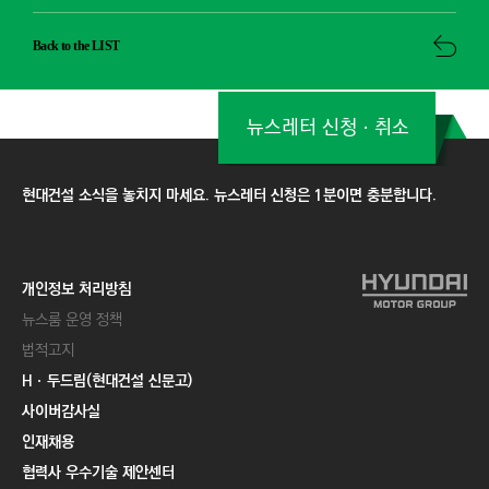
Back to the LIST
뉴스레터 신청ㆍ취소
현대건설 소식을 놓치지 마세요. 뉴스레터 신청은 1분이면 충분합니다.
개인정보 처리방침
뉴스룸 운영 정책
법적고지
Hㆍ두드림(현대건설 신문고)
사이버감사실
인재채용
협력사 우수기술 제안센터