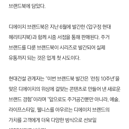
브랜드북에 담았다.
디에이치 브랜드북은 지난 6월에 발간한 <압구정 현대
헤리티지북>과 함께 시중 서점을 통해 판매된다. 주거
브랜드를 다룬 브랜드북이 시리즈로 발간되어 실제
유통까지 되는 것은 업계 첫 시도이다.
현대건설 관계자는 “이번 브랜드북 발간은 ‘런칭 10주년’을
맞은 디에이치의 위상에 걸맞는 콘텐츠로 만들어 낸 새로운
브랜드 경험”이라며 “앞으로도 주거공간뿐만 아니라, 예술,
라이프스타일, 웰니스를 아우르는 디에이치 브랜드의
가치를 고객에게 더욱 다양한 방식으로 선보일