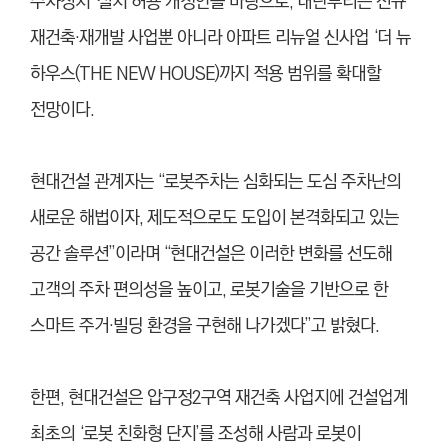
주차장치’ 설치 허용 개정안을 바탕으로, 내년부터는 신규
재건축·재개발 사업뿐 아니라 아파트 리뉴얼 신사업 ‘더 뉴
하우스(THE NEW HOUSE)까지 적용 범위를 확대할
전망이다.
현대건설 관계자는 “로봇주차는 심화되는 도심 주차난의
새로운 해법이자, 제도적으로도 도입이 본격화되고 있는
공간 솔루션”이라며 “현대건설은 이러한 변화를 선도해
고객의 주차 편의성을 높이고, 로봇기술을 기반으로 한
스마트 주거·빌딩 환경을 구현해 나가겠다”고 밝혔다.
한편, 현대건설은 압구정2구역 재건축 사업지에 건설업계
최초의 ‘로봇 친화형 단지’를 조성해 사람과 로봇이