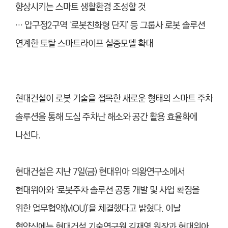
향상시키는 스마트 생활환경 조성할 것
… 압구정2구역 ‘로봇친화형 단지’ 등 그룹사 로봇 솔루션
연계한 토탈 스마트라이프 실증모델 확대
현대건설이 로봇 기술을 접목한 새로운 형태의 스마트 주차
솔루션을 통해 도심 주차난 해소와 공간 활용 효율화에
나선다.
현대건설은 지난 7일(금) 현대위아 의왕연구소에서
현대위아와 ‘로봇주차 솔루션 공동 개발 및 사업 확장을
위한 업무협약(MOU)’을 체결했다고 밝혔다. 이날
협약식에는 현대건설 기술연구원 김재영 원장과 현대위아