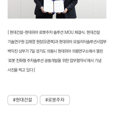
[ 현대건설-현대위아 로봇주차 솔루션 MOU 체결식.
현대건설
기술연구원 김재영 원장(오른쪽)과 현대위아 모빌리티솔루션사업부
백익진 상무가 7일 경기도 의왕시 현대위아 의왕연구소에서 열린
‘로봇 친화형 주차솔루션 공동개발을 위한 업무협약식’에서 기념
사진을 찍고 있다 ]
#현대건설
#로봇주차