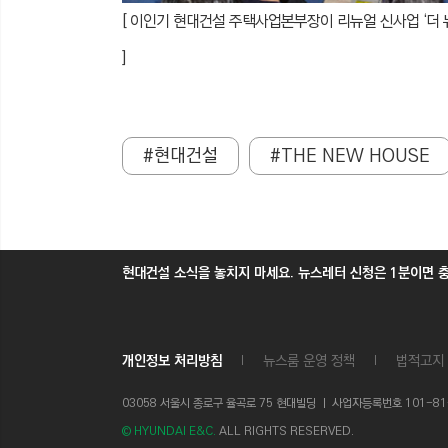
[ 이인기 현대건설 주택사업본부장이 리뉴얼 신사업 ‘더 뉴
]
#현대건설
#THE NEW HOUSE
현대건설 소식을 놓치지 마세요. 뉴스레터 신청은 1분이면 
개인정보 처리방침
뉴스룸 운영 정책
법적고지
03058 서울시 종로구 율곡로 75 현대빌딩 ㅣ
사업자등록번호 101-81-1
© HYUNDAI E&C.
ALL RIGHTS RESERVED.