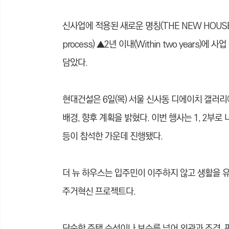
신사업에 적용된 새로운 명칭(THE NEW HOUSE
process) ▲2년 이내(Within two year
담았다.
현대건설은 6일(목) 서울 신사동 디에이치 갤러
배경, 향후 계획을 밝혔다. 이번 행사는 1, 2부로
등이 참석한 가운데 진행됐다.
더 뉴 하우스는 입주민이 이주하지 않고 생활을 
주거혁신 프로젝트다.
단순한 주택 수선이나 보수를 넘어 외관과 조경,