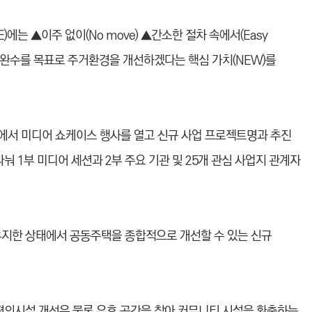
)에는 ▲이주 없이(No move) ▲간소한 절차 속에서(Easy
s)에 사업 완수를 목표로 주거환경을 개선하겠다는 핵심 가치(NEW)를
리에서 미디어 쇼케이스 행사를 열고 신규 사업 프로젝트명과 추진
 나눠 1부 미디어 세션과 2부 주요 기관 및 25개 관심 사업지 관계자
유지한 상태에서 공동주택을 종합적으로 개선할 수 있는 신규
 편의시설 개선은 물론 유휴 공간을 찾아 커뮤니티 시설을 확충하는