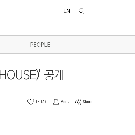
EN
검
메
색
뉴
PEOPLE
OUSE)’ 공개
Print
14,186
Share