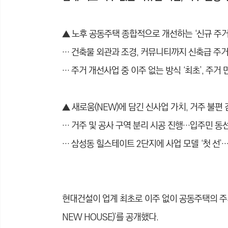
▲ 노후 공동주택 종합적으로 개선하는 ‘신규 주
… 건축물 외관과 조경, 커뮤니티까지 신축급 
… 주거 개선사업 중 이주 없는 방식 ‘최초’, 주
▲
새로움(NEW)에 담긴 신사업 가치, 거주 불편 
… 거주 및 공사 구역 분리 시공 진행…입주민 동
… 삼성동 힐스테이트 2단지에 사업 모델 ‘첫 선’
현대건설이 업계 최초로 이주 없이 공동주택의 주거
NEW HOUSE)’를 공개했다.