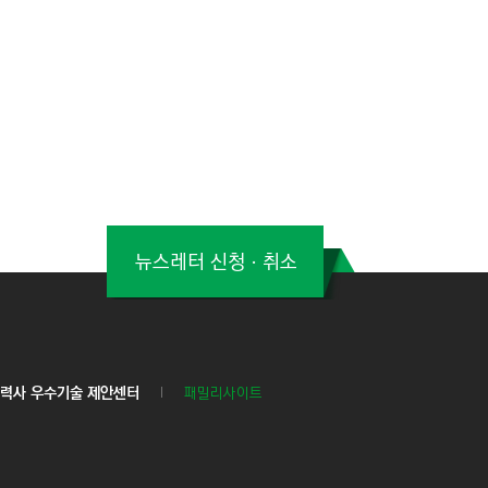
뉴스레터 신청ㆍ취소
력사 우수기술 제안센터
패밀리사이트