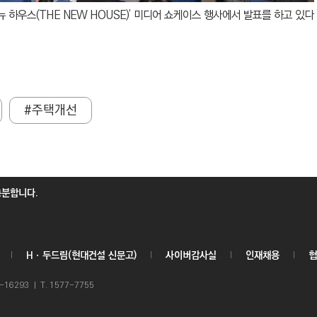
 하우스(THE NEW HOUSE)’ 미디어 쇼케이스 행사에서 발표를 하고 있다
#주택개선
충분합니다.
Hㆍ두드림(현대건설 신문고)
사이버감사실
인재채용
협
6293 ㅣ T. 1577-7755