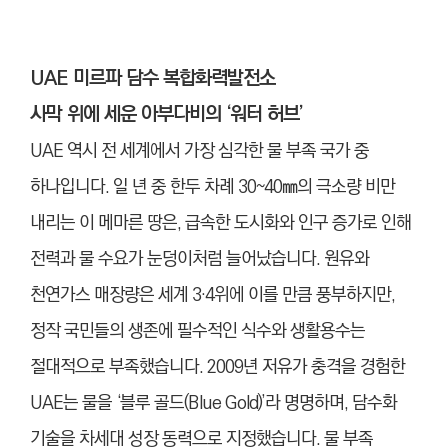
UAE 미르파 담수 복합화력발전소
사막 위에 세운 아부다비의 ‘워터 허브’
UAE 역시 전 세계에서 가장 심각한 물 부족 국가 중
하나입니다. 일 년 중 한두 차례 30~40㎜의 극소량 비만
내리는 이 메마른 땅은, 급속한 도시화와 인구 증가로 인해
전력과 물 수요가 눈덩이처럼 늘어났습니다. 원유와
천연가스 매장량은 세계 3·4위에 이를 만큼 풍부하지만,
정작 국민들의 생존에 필수적인 식수와 생활용수는
절대적으로 부족했습니다. 2009년 저유가 충격을 경험한
UAE는 물을 ‘블루 골드(Blue Gold)’라 명명하며, 담수화
기술을 차세대 성장 동력으로 지정했습니다. 물 부족