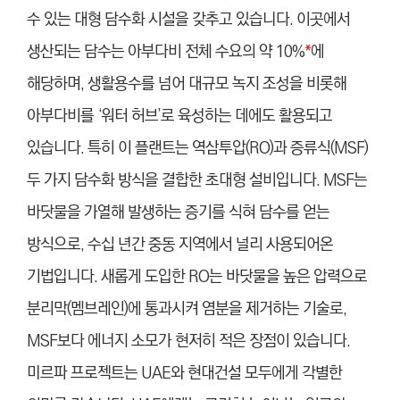
수 있는 대형 담수화 시설을 갖추고 있습니다. 이곳에서
생산되는 담수는 아부다비 전체 수요의 약 10%
*
에
해당하며, 생활용수를 넘어 대규모 녹지 조성을 비롯해
아부다비를 ‘워터 허브’로 육성하는 데에도 활용되고
있습니다. 특히 이 플랜트는 역삼투압(RO)과 증류식(MSF)
두 가지 담수화 방식을 결합한 초대형 설비입니다. MSF는
바닷물을 가열해 발생하는 증기를 식혀 담수를 얻는
방식으로, 수십 년간 중동 지역에서 널리 사용되어온
기법입니다. 새롭게 도입한 RO는 바닷물을 높은 압력으로
분리막(멤브레인)에 통과시켜 염분을 제거하는 기술로,
MSF보다 에너지 소모가 현저히 적은 장점이 있습니다.
미르파 프로젝트는 UAE와 현대건설 모두에게 각별한