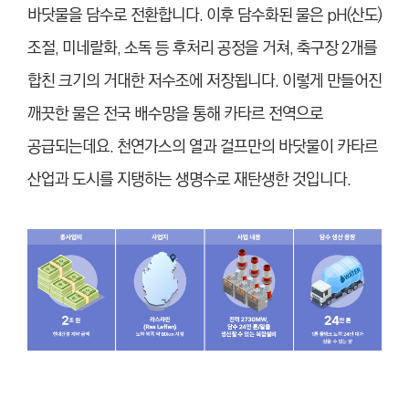
바닷물을 담수로 전환합니다. 이후 담수화된 물은 pH(산도)
조절, 미네랄화, 소독 등 후처리 공정을 거쳐, 축구장 2개를
합친 크기의 거대한 저수조에 저장됩니다. 이렇게 만들어진
깨끗한 물은 전국 배수망을 통해 카타르 전역으로
공급되는데요. 천연가스의 열과 걸프만의 바닷물이 카타르
산업과 도시를 지탱하는 생명수로 재탄생한 것입니다.