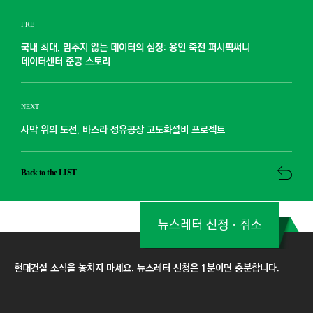
PRE
국내 최대, 멈추지 않는 데이터의 심장: 용인 죽전 퍼시픽써니
데이터센터 준공 스토리
NEXT
사막 위의 도전, 바스라 정유공장 고도화설비 프로젝트
Back to the LIST
뉴스레터 신청ㆍ취소
현대건설 소식을 놓치지 마세요. 뉴스레터 신청은 1분이면 충분합니다.