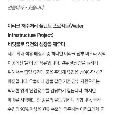
만들어가고 있습니다.
이라크 해수처리 플랜트 프로젝트(Water
Infrastructure Project)
바닷물로 유전의 심장을 깨우다
세계 최대 석유 매장지 중 하나인 이라크 남부 바스라 지역.
이곳에선 '물'이 곧 '석유'입니다. 원유 생산량을 늘리기
위해서는 땅밑 유전에 물을 주입해 유압을 높여야만 하기
때문입니다. 우물이나 강물 같은 기존 담수 자원으로는
막대한 양의 '산업용수'를 감당하기 힘듭니다. 하지만
메마른 사막에는 한 방울의 물도 귀하디 귀합니다. 국가
수입의 90% 이상을 원유 수출에 의존하는 이라크에게 물