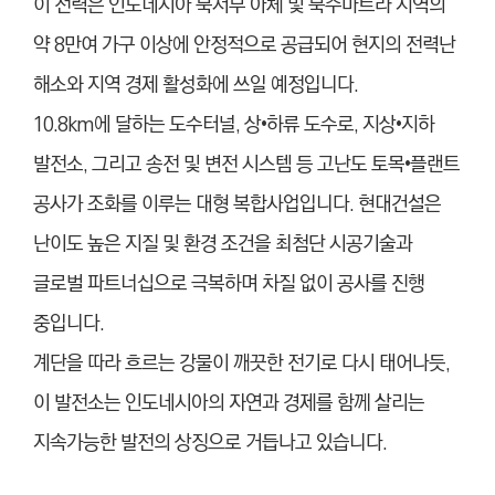
이 전력은 인도네시아 북서부 아체 및 북수마트라 지역의
약 8만여 가구 이상에 안정적으로 공급되어 현지의 전력난
해소와 지역 경제 활성화에 쓰일 예정입니다.
10.8km에 달하는 도수터널, 상•하류 도수로, 지상•지하
발전소, 그리고 송전 및 변전 시스템 등 고난도 토목•플랜트
공사가 조화를 이루는 대형 복합사업입니다. 현대건설은
난이도 높은 지질 및 환경 조건을 최첨단 시공기술과
글로벌 파트너십으로 극복하며 차질 없이 공사를 진행
중입니다.
계단을 따라 흐르는 강물이 깨끗한 전기로 다시 태어나듯,
이 발전소는 인도네시아의 자연과 경제를 함께 살리는
지속가능한 발전의 상징으로 거듭나고 있습니다.