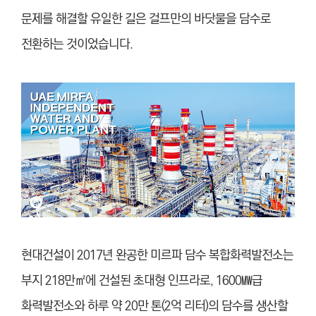
문제를 해결할 유일한 길은 걸프만의 바닷물을 담수로
전환하는 것이었습니다.
현대건설이 2017년 완공한 미르파 담수 복합화력발전소는
부지 218만㎡에 건설된 초대형 인프라로, 1600㎿급
화력발전소와 하루 약 20만 톤(2억 리터)의 담수를 생산할