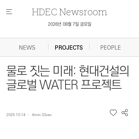
HDEC
Newsroom
메
뉴
2026년 08월 7일 금요일
NEWS
PROJECTS
PEOPLE
물로 짓는 미래: 현대건설의
글로벌 WATER 프로젝트
2025.10.14
4min 33sec