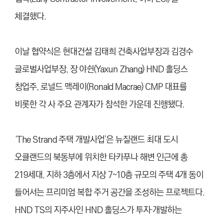
체결했다.
이날 협약식은 현대건설 김태희 건축사업부장과 김경수
글로벌사업부장, 장 야쉰(Yaxun Zhang) HND 홀딩스
창업주, 로널드 맥레이(Ronald Macrae) CMP 대표를
비롯한 각 사 주요 관계자가 참석한 가운데 진행됐다.
‘The Strand 주택 개발사업’은 뉴질랜드 최대 도시
오클랜드의 북동부에 위치한 타카푸나 해변 인근에 총
219세대, 지하 3층에서 지상 7~10층 규모의 주택 4개 동이
들어서는 프리미엄 복합 주거 공간을 조성하는 프로젝트다.
HND TS의 지주사인 HND 홀딩스가 투자·개발하는