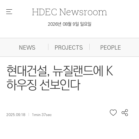
HDEC
Newsroom
메
뉴
2026년 08월 9일 일요일
NEWS
PROJECTS
PEOPLE
현대건설, 뉴질랜드에 K
하우징 선보인다
2025.09.18
1min 37sec