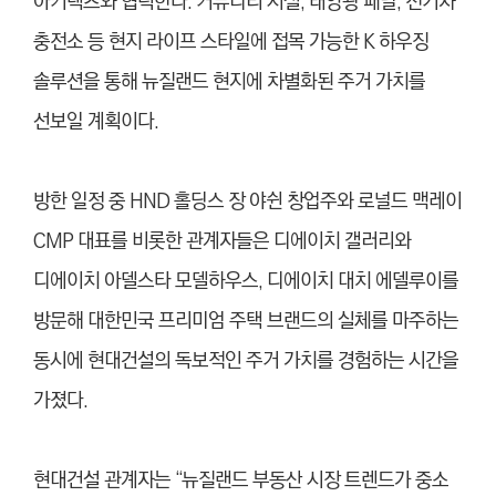
아키텍츠와 협력한다. 커뮤니티 시설, 태양광 패널, 전기차
충전소 등 현지 라이프 스타일에 접목 가능한 K 하우징
솔루션을 통해 뉴질랜드 현지에 차별화된 주거 가치를
선보일 계획이다.
방한 일정 중 HND 홀딩스 장 야쉰 창업주와 로널드 맥레이
CMP 대표를 비롯한 관계자들은 디에이치 갤러리와
디에이치 아델스타 모델하우스, 디에이치 대치 에델루이를
방문해 대한민국 프리미엄 주택 브랜드의 실체를 마주하는
동시에 현대건설의 독보적인 주거 가치를 경험하는 시간을
가졌다.
현대건설 관계자는 “뉴질랜드 부동산 시장 트렌드가 중소