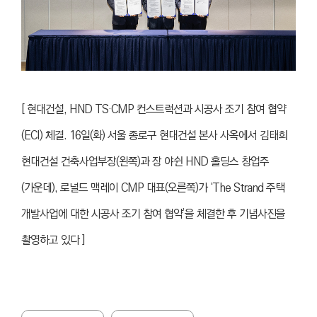
[ 현대건설, HND TS·CMP 컨스트럭션과 시공사 조기 참여 협약
(ECI) 체결. 16일(화) 서울 종로구 현대건설 본사 사옥에서 김태희
현대건설 건축사업부장(왼쪽)과 장 야쉰 HND 홀딩스 창업주
(가운데), 로널드 맥레이 CMP 대표(오른쪽)가 ‘The Strand 주택
개발사업에 대한 시공사 조기 참여 협약’을 체결한 후 기념사진을
촬영하고 있다 ]