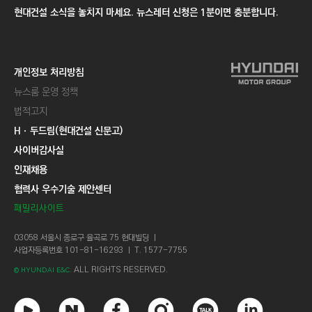
현대건설 소식을 놓치지 마세요. 뉴스레터 신청은 1분이면 충분합니다.
개인정보 처리방침
뉴스룸 운영 정책
법적고지
Hㆍ두드림(현대건설 신문고)
사이버감사실
인재채용
협력사 우수기술 제안센터
패밀리사이트
03058 서울시 종로구 율곡로 75 현대빌딩 ㅣ
사업자등록번호 101-81-16293 ㅣ T. 1577-7755
ALL RIGHTS RESERVED.
© HYUNDAI E&C.