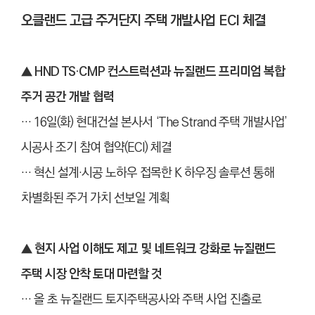
오클랜드 고급 주거단지 주택 개발사업 ECI 체결
▲ HND TS·CMP 컨스트럭션과 뉴질랜드 프리미엄 복합
주거 공간 개발 협력
… 16일(화) 현대건설 본사서 ‘The Strand 주택 개발사업’
시공사 조기 참여 협약(ECI) 체결
… 혁신 설계·시공 노하우 접목한 K 하우징 솔루션 통해
차별화된 주거 가치 선보일 계획
▲
현지 사업 이해도 제고 및 네트워크 강화로 뉴질랜드
주택 시장 안착 토대 마련할 것
… 올 초 뉴질랜드 토지주택공사와 주택 사업 진출로