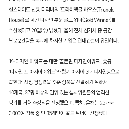
힐스테이트 신용 더리버의 ‘트라이앵글 하우스(Triangle
House)’로 공간 디자인 부문 골드 위너(Gold Winner)를
수상했다고 20일(수) 밝혔다. 올해 전체 참가사 중 공간
부문 2관왕을 동시에 차지한 기업은 현대건설이 유일하다.
‘K-디자인 어워드’는 대만 ‘골든핀 디자인어워드’, 홍콩
‘디자인 포 아시아어워드’와 함께 아시아 3대 디자인상으로
꼽힌다. 시장 경쟁력을 갖춘 상품을 선별하기 위해서
10개국, 37명 이상의 권위 있는 심사위원들의 엄격한
평가를 거쳐 수상작을 선정했으며, 특히, 올해는 23개국
3,000여 작품 중 단 35개만이 골드 위너에 선정됐다.