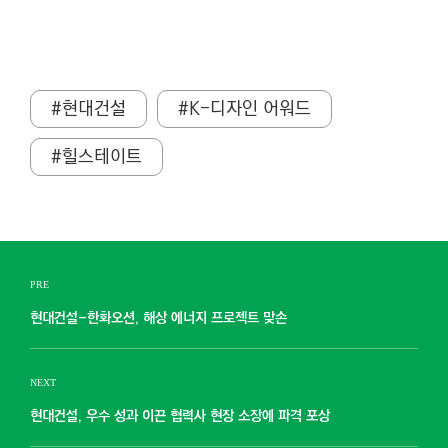
#현대건설
#K-디자인 어워드
#힐스테이트
PRE
현대건설-한화오션, 해상 에너지 프로젝트 맞손
NEXT
현대건설, 우수 성과 이끈 협력사 현장 소장에 파격 포상