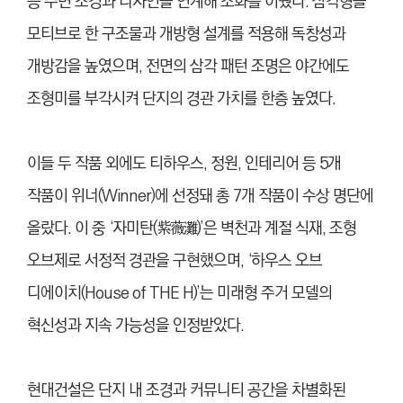
등 주변 조경과 디자인을 연계해 조화를 이뤘다. 삼각형을
모티브로 한 구조물과 개방형 설계를 적용해 독창성과
개방감을 높였으며, 전면의 삼각 패턴 조명은 야간에도
조형미를 부각시켜 단지의 경관 가치를 한층 높였다.
이들 두 작품 외에도 티하우스, 정원, 인테리어 등 5개
작품이 위너(Winner)에 선정돼 총 7개 작품
이 수상 명단에
올랐다. 이 중 ‘자미탄(紫薇灘)’은 벽천과 계절 식재, 조형
오브제로 서정적 경관을 구현했으며, ‘하우스 오브
디에이치(House of THE H)’는 미래형 주거 모델의
혁신성과 지속 가능성을 인정받았다.
현대건설은 단지 내 조경과 커뮤니티 공간을 차별화된