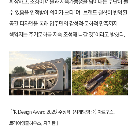
확장하고, 조경이 예술과 지속가능성을 담아내는 수단이 될
수 있음을 인정받아 의미가 크다”며 “브랜드 철학이 반영된
공간 디자인을 통해 입주민의 감성적·문화적 만족까지
책임지는 주거문화를 지속 조성해 나갈 것”이라고 밝혔다.
[ ‘K Design Award 2025’ 수상작. (시계방향 순)
아르쿠스,
트라이앵글하우스, 자미탄 ]