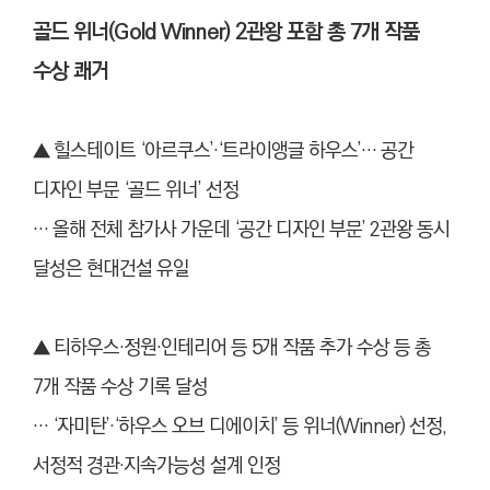
골드 위너(Gold Winner) 2관왕 포함 총 7개 작품
수상 쾌거
▲ 힐스테이트 ‘아르쿠스’·‘트라이앵글 하우스’… 공간
디자인 부문 ‘골드 위너’ 선정
… 올해 전체 참가사 가운데 ‘공간 디자인 부문’ 2관왕 동시
달성은 현대건설 유일
▲
티하우스·정원·인테리어 등 5개 작품 추가 수상 등 총
7개 작품 수상 기록 달성
… ‘자미탄’·‘하우스 오브 디에이치’ 등 위너(Winner) 선정,
서정적 경관·지속가능성 설계 인정