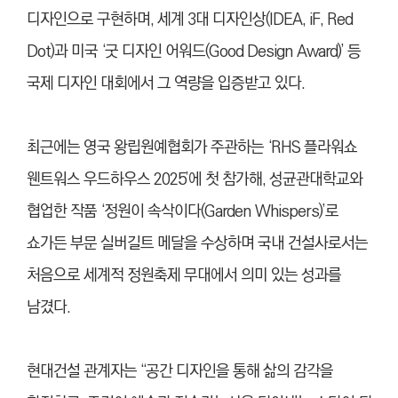
디자인으로 구현하며, 세계 3대 디자인상(IDEA, iF, Red
Dot)과 미국 ‘굿 디자인 어워드(Good Design Award)’ 등
국제 디자인 대회에서 그 역량을 입증받고 있다.
최근에는 영국 왕립원예협회가 주관하는 ‘RHS 플라워쇼
웬트워스 우드하우스 2025’에 첫 참가해, 성균관대학교와
협업한 작품 ‘정원이 속삭이다(Garden Whispers)’로
쇼가든 부문 실버길트 메달을 수상하며 국내 건설사로서는
처음으로 세계적 정원축제 무대에서 의미 있는 성과를
남겼다.
현대건설 관계자는 “공간 디자인을 통해 삶의 감각을