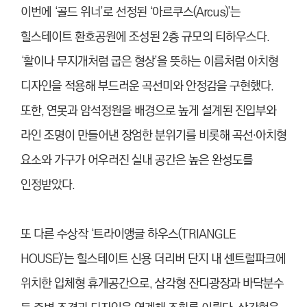
이번에 ‘골드 위너’로 선정된 ‘아르쿠스(Arcus)’는
힐스테이트 환호공원에 조성된 2층 규모의 티하우스다.
‘활이나 무지개처럼 굽은 형상’을 뜻하는 이름처럼 아치형
디자인을 적용해 부드러운 곡선미와 안정감을 구현했다.
또한, 연못과 암석정원을 배경으로 높게 설계된 진입부와
라인 조명이 만들어낸 장엄한 분위기를 비롯해 곡선·아치형
요소와 가구가 어우러진 실내 공간은 높은 완성도를
인정받았다.
또 다른 수상작 ‘트라이앵글 하우스(TRIANGLE
HOUSE)’는 힐스테이트 신용 더리버 단지 내 센트럴파크에
위치한 입체형 휴게공간으로, 삼각형 잔디광장과 바닥분수