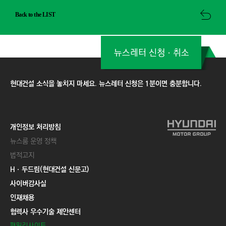
Back to the LIST
뉴스레터 신청ㆍ취소
현대건설 소식을 놓치지 마세요. 뉴스레터 신청은 1분이면 충분합니다.
개인정보 처리방침
뉴스룸 운영 정책
법적고지
Hㆍ두드림(현대건설 신문고)
사이버감사실
인재채용
협력사 우수기술 제안센터
패밀리사이트