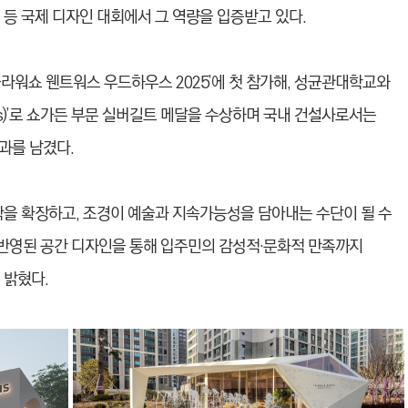
rd)’ 등 국제 디자인 대회에서 그 역량을 입증받고 있다.
라워쇼 웬트워스 우드하우스 2025’에 첫 참가해, 성균관대학교와
ers)’로 쇼가든 부문 실버길트 메달을 수상하며 국내 건설사로서는
과를 남겼다.
각을 확장하고, 조경이 예술과 지속가능성을 담아내는 수단이 될 수
 반영된 공간 디자인을 통해 입주민의 감성적·문화적 만족까지
 밝혔다.