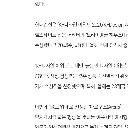
했다.
현대건설은 ‘K-디자인 어워드 2025(K-Design A
힐스테이트 신용 더리버의 ‘트라이앵글 하우스(Triang
수상했다고 20일(수) 밝혔다. 올해 전체 참가사 
‘K-디자인 어워드’는 대만 ‘골든핀 디자인어워드’
꼽힌다. 시장 경쟁력을 갖춘 상품을 선별하기 위해
거쳐 수상작을 선정했으며, 특히, 올해는 23개국 3
이번에 ‘골드 위너’로 선정된 ‘아르쿠스(Arcus)
무지개처럼 굽은 형상’을 뜻하는 이름처럼 아치형
연못과 암석정원을 배경으로 높게 설계된 진입부와