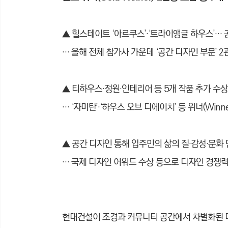
▲ 힐스테이트 ‘아르쿠스’·‘트라이앵글 하우스’… 
… 올해 전체 참가사 가운데 ‘공간 디자인 부문’ 
▲
티하우스·정원·인테리어 등 5개 작품 추가 수상 
… ‘자미탄’·‘하우스 오브 디에이치’ 등 위너(Win
▲
공간 디자인 통해 입주민의 삶의 질·감성·문화
… 국제 디자인 어워드 수상 등으로 디자인 경쟁
현대건설이 조경과 커뮤니티 공간에서 차별화된 