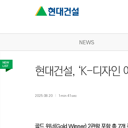
NEWS
현대건설, ‘K-디자인 어
2025.08.20
1min 41sec
골드 위너(Gold Winner) 2관왕 포함 총 7