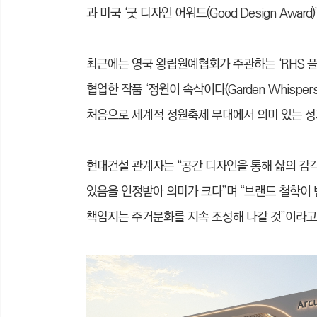
과 미국 ‘굿 디자인 어워드(Good Design Awa
최근에는 영국 왕립원예협회가 주관하는 ‘RHS 플
협업한 작품 ‘정원이 속삭이다(Garden Whisp
처음으로 세계적 정원축제 무대에서 의미 있는 성
현대건설 관계자는 “공간 디자인을 통해 삶의 감
있음을 인정받아 의미가 크다”며 “브랜드 철학이
책임지는 주거문화를 지속 조성해 나갈 것”이라고