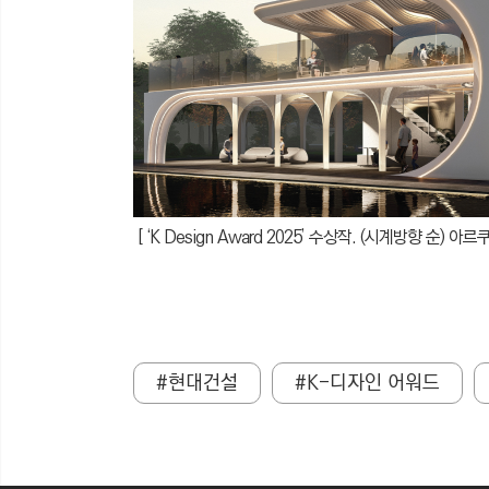
[ ‘K Design Award 2025’ 수상작. (시계방향 순)
아르쿠
#현대건설
#K-디자인 어워드