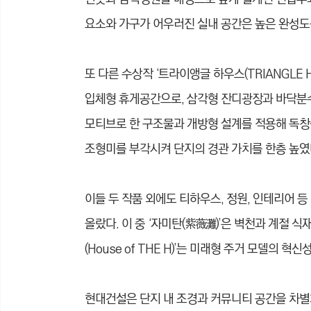
요소와 가구가 어우러진 실내 공간은 높은 완성도
또 다른 수상작 ‘트라이앵글 하우스(TRIANGLE
입체형 휴게공간으로, 삼각형 잔디광장과 바닥분수
모티브로 한 구조물과 개방형 설계를 적용해 독창
조형미를 부각시켜 단지의 경관 가치를 한층 높였
이들 두 작품 외에도 티하우스, 정원, 인테리어 등 5
올랐다. 이 중 ‘자미탄(紫薇灘)’은 벽천과 계절 
(House of THE H)’는 미래형 주거 모델의 
현대건설은 단지 내 조경과 커뮤니티 공간을 차별화된 디