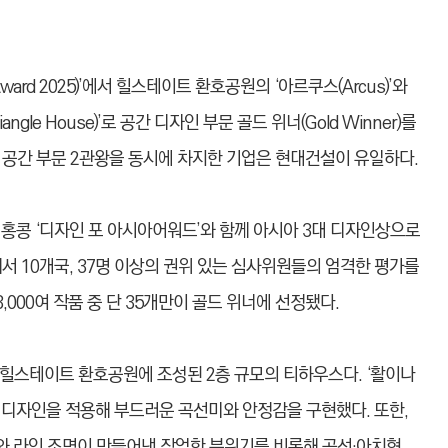
ward 2025)’에서 힐스테이트 환호공원의 ‘아르쿠스(Arcus)’와
le House)’로 공간 디자인 부문 골드 위너(Gold Winner)를
중 공간 부문 2관왕을 동시에 차지한 기업은 현대건설이 유일하다.
, 홍콩 ‘디자인 포 아시아어워드’와 함께 아시아 3대 디자인상으로
서 10개국, 37명 이상의 권위 있는 심사위원들의 엄격한 평가를
,000여 작품 중 단 35개만이 골드 위너에 선정됐다.
’는 힐스테이트 환호공원에 조성된 2층 규모의 티하우스다. ‘활이나
 디자인을 적용해 부드러운 곡선미와 안정감을 구현했다. 또한,
 라인 조명이 만들어낸 장엄한 분위기를 비롯해 곡선·아치형