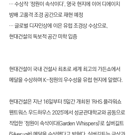
… 수상작 ‘정원이 속삭이다’, 영국 현지에 이어 디에이치
방배 고품격 조경 공간으로 재현 예정
… 글로벌 디자인상에 이은 유럽 조경상 수상으로,
현대건설의 독보적 공간 미학 입증
현대건설이 국내 건설사 최초로 세계 최고의 가든쇼에서
메달을 수상하며 K-정원의 우수성을 유럽 현지에 알렸다.
현대건설은 지난 16일부터 5일간 개최된 ‘RHS 플라워쇼
웬트워스 우드하우스 2025’에서 성균관대학교와 공동으로
작업한 ‘정원이 속삭이다(Garden Whispers)’로 실버길트
(Silver-gilt) 메달을 수상했다고 밝혔다. 실버길트는 금상과