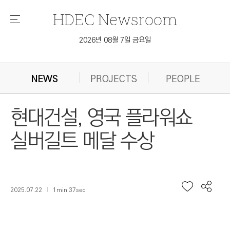
HDEC
Newsroom
메
뉴
2026년 08월 7일 금요일
NEWS
PROJECTS
PEOPLE
현대건설, 영국 플라워쇼
실버길트 메달 수상
2025.07.22
1min 37sec