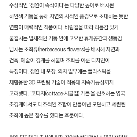
수상작인 ‘정원이 속삭이다’는 다양한 높이로 배치된
하얀색 기둥을 통해 자연의 시적인 풍경으로 초대하는 듯한
연출이 매력적인 작품이다. 바람결을 따라 리듬감 있게
물결치는 입체적인 기둥 안에 고요한 휴게공간과 생동감
넘치는 초화류(herbaceous flowers)를 배치해 자연과
건축, 예술이 경계를 허물며 조화를 이룬 디자인이
특징이다. 정원 내 포장, 의자 일부에는 플라스틱을
재활용한 3D 프린팅 기술이 적용돼 지속가능성까지
고려했다. ‘코티지(cottage·시골집) 가든’을 선호하는 영국
조경계에서도 대조적인 조합이 만들어낸 모던하고 세련된
조화에 높은 점수를 줬다는 후문이다.