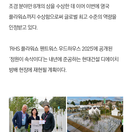
조경 분야만 8개의 상을 수상한 데 이어 이번에 영국
플라워쇼까지 수상함으로써 글로벌 최고 수준의 역량을
인정받고 있다.
‘RHS 플라워쇼 웬트워스 우드하우스 2025’에 공개된
‘정원이 속삭이다’는 내년에 준공하는 현대건설 디에이치
방배 현장에 재현될 계획이다.