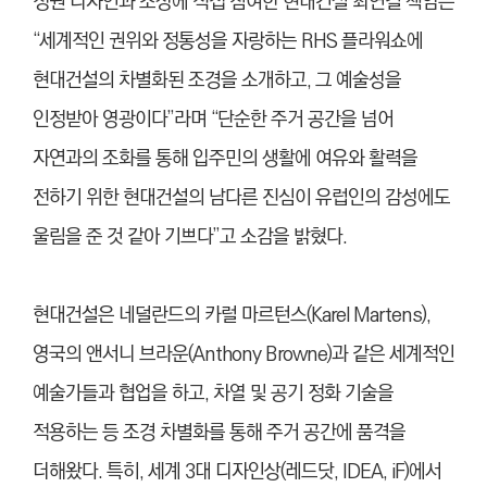
정원 디자인과 조성에 직접 참여한 현대건설 최연길 책임은
“세계적인 권위와 정통성을 자랑하는 RHS 플라워쇼에
현대건설의 차별화된 조경을 소개하고, 그 예술성을
인정받아 영광이다”라며 “단순한 주거 공간을 넘어
자연과의 조화를 통해 입주민의 생활에 여유와 활력을
전하기 위한 현대건설의 남다른 진심이 유럽인의 감성에도
울림을 준 것 같아 기쁘다”고 소감을 밝혔다.
현대건설은 네덜란드의 카럴 마르턴스(Karel Martens),
영국의 앤서니 브라운(Anthony Browne)과 같은 세계적인
예술가들과 협업을 하고, 차열 및 공기 정화 기술을
적용하는 등 조경 차별화를 통해 주거 공간에 품격을
더해왔다. 특히, 세계 3대 디자인상(레드닷, IDEA, iF)에서