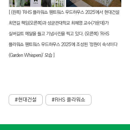
[ (왼쪽) ‘RHS 플라워쇼 웬트워스 우드하우스 2025’에서 현대건설
최연길 책임(오른쪽)과 성균관대학교 최혜영 교수(가운데)가
실버길트 메달을 들고 기념사진을 찍고 있다. (오른쪽) ‘RHS
플라워쇼 웬트워스 우드하우스 2025’에 조성된 ‘정원이 속삭이다
(Garden Whispers)’ 모습 ]
#현대건설
#RHS 플라워쇼