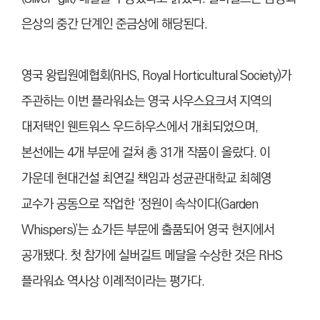
은상의 중간 단계인 준금상에 해당된다.
영국 왕립원예협회(RHS, Royal Horticultural Society)가
주관하는 이번 플라워쇼는 영국 사우스요크셔 지역의
대저택인 웬트워스 우드하우스에서 개최되었으며,
본선에는 4개 부문에 걸쳐 총 31개 작품이 올랐다. 이
가운데 현대건설 최연길 책임과 성균관대학교 최혜영
교수가 공동으로 작업한 ‘정원이 속삭이다(Garden
Whispers)’는 쇼가든 부문에 출품되어 영국 현지에서
공개됐다. 첫 참가에 실버길트 메달을 수상한 것은 RHS
플라워쇼 역사상 이례적이라는 평가다.