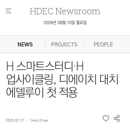
HDEC
Newsroom
메
뉴
2026년 08월 10일 월요일
NEWS
PROJECTS
PEOPLE
H 스마트스터디·H
업사이클링, 디에이치 대치
에델루이 첫 적용
2025.07.17
1min 27sec