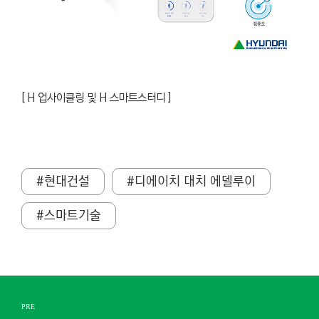
[
H 업사이클링 및 H 스마트스터디 ]
#현대건설
#디에이치 대치 에델루이
#스마트기술
PRE