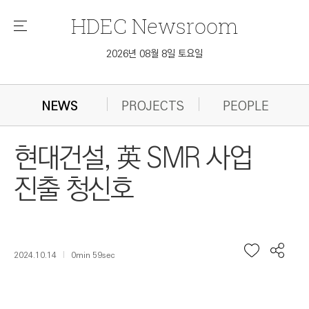
HDEC
Newsroom
메
뉴
2026년 08월 8일 토요일
NEWS
PROJECTS
PEOPLE
현대건설, 英 SMR 사업
진출 청신호
2024.10.14
0min 59sec