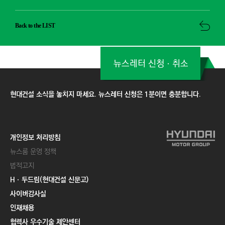
Back to the LIST
뉴스레터 신청ㆍ취소
현대건설 소식을 놓치지 마세요. 뉴스레터 신청은 1분이면 충분합니다.
개인정보 처리방침
뉴스룸 운영 정책
법적고지
Hㆍ두드림(현대건설 신문고)
사이버감사실
인재채용
협력사 우수기술 제안센터