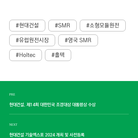
#현대건설
#SMR
#소형모듈원전
#유럽원전시장
#영국 SMR
#Holtec
#홀텍
PRE
현대건설, 제14회 대한민국 조경대상 대통령상 수상
NEXT
현대건설 기술엑스포 2024 개최 및 사전등록