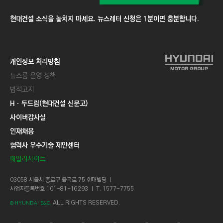
현대건설 소식을 놓치지 마세요. 뉴스레터 신청은 1분이면 충분합니다.
개인정보 처리방침
뉴스룸 운영 정책
법적고지
Hㆍ두드림(현대건설 신문고)
사이버감사실
인재채용
협력사 우수기술 제안센터
패밀리사이트
03058 서울시 종로구 율곡로 75 현대빌딩 ㅣ
사업자등록번호 101-81-16293 ㅣ T. 1577-7755
ALL RIGHTS RESERVED.
© HYUNDAI E&C.