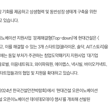
 기회를 제공하고 상생협력 및 동반성장 생태계 구축을 위한
고 있습니다.
이션 지원사업 ‘문제해결형(Top-down)’에 현대건설은 <
 이를 해결할 수 있는 3개 스타트업(클라이온, 솔닥, AIT스토리)을
4월에는 동일 부처가 주관하는 창업도약패키지 지원사업 ‘대기업
로벌, 이음네트워크, 와이파워원, 에이랩스, 넥시빌, 바이오커넥트,
타트업들과의 협업 및 지원을 확대하고 있습니다.
 <2024년 한국건설안전박람회>에서 ‘현대건설 오픈이노베이션
건설 오픈이노베이션 데이(데모데이) 행사’를 개최해 선발된