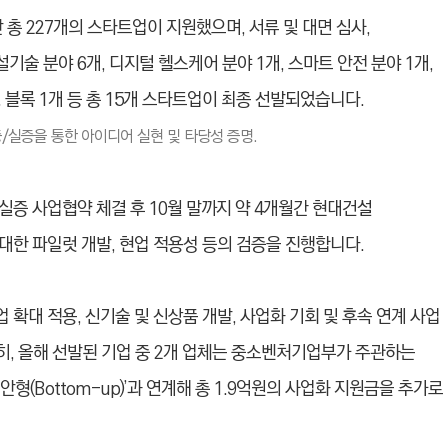
 총 227개의 스타트업이 지원했으며, 서류 및 대면 심사,
술 분야 6개, 디지털 헬스케어 분야 1개, 스마트 안전 분야 1개,
타팅 블록 1개 등 총 15개 스타트업이 최종 선발되었습니다.
 전 검증/실증을 통한 아이디어 실현 및 타당성 증명.
증 사업협약 체결 후 10월 말까지 약 4개월간 현대건설
대한 파일럿 개발, 현업 적용성 등의 검증을 진행합니다.
확대 적용, 신기술 및 신상품 개발, 사업화 기회 및 후속 연계 사업
특히, 올해 선발된 기업 중 2개 업체는 중소벤처기업부가 주관하는
형(Bottom-up)’과 연계해 총 1.9억원의 사업화 지원금을 추가로