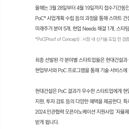
올해는 3월 28일부터 4월 19일까지 접수기간동안
PoC*
사업계획 수립 등의 과정을 통해 스마트 건설기
미래주거 분야 5개, 현업 Needs 해결 1개, 스
*
PoC(Proof of Concept) : 시장 내 신기술 도입
최종 선발된 각 분야별 스타트업들은 현대건설과 실
현업부서와 PoC 프로그램을 통해 기술·서비스에 
현대건설은 PoC 결과가 우수한 스타트업에게 현업 
지원, 투자 검토 등의 다양한 혜택을 제공한다. 
2024 민관협력 오픈이노베이션 지원사업 ‘자율제안
받게 됩니다.