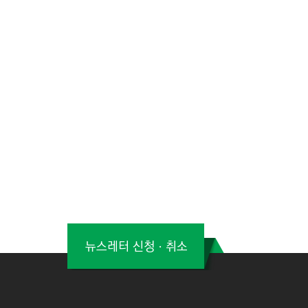
뉴스레터 신청ㆍ취소