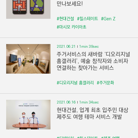
만나보세요!
#현대건설
#힐스테이트
#Gen Z
#마시모 카이아초
2021.06.21
1min 39sec
주거서비스의 새바람 ‘디오리지널
홈갤러리’, 예술 창작자와 소비자
연결하는 찾아가는 서비스
#디오리지널 홈갤러리
#주거문화
2021.06.16
1min 34sec
현대건설, 업계 최초 입주민 대상
제주도 여행 테마 서비스 개발