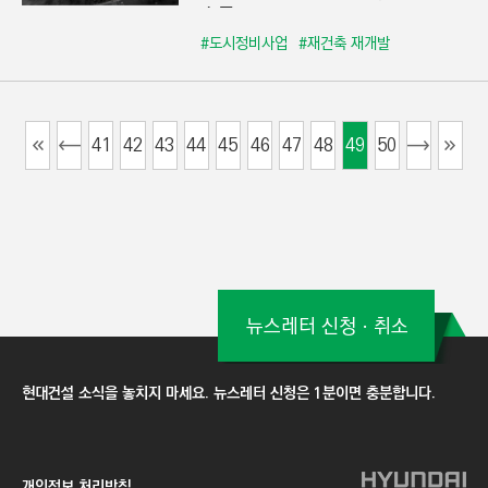
수주
#도시정비사업
#재건축 재개발
41
42
43
44
45
46
47
48
49
50
뉴스레터 신청ㆍ취소
현대건설 소식을 놓치지 마세요. 뉴스레터 신청은 1분이면 충분합니다.
개인정보 처리방침