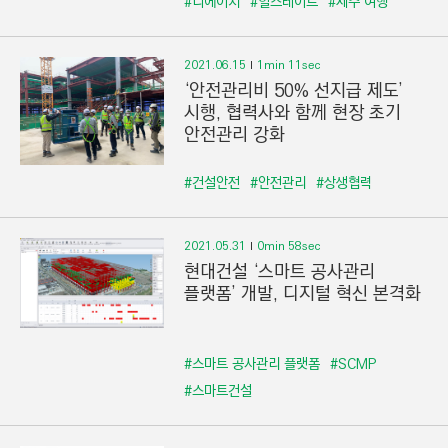
#디에이치
#힐스테이트
#제주 여행
2021.06.15
1min 11sec
‘안전관리비 50% 선지급 제도’
시행, 협력사와 함께 현장 초기
안전관리 강화
#건설안전
#안전관리
#상생협력
2021.05.31
0min 58sec
현대건설 ‘스마트 공사관리
플랫폼’ 개발, 디지털 혁신 본격화
#스마트 공사관리 플랫폼
#SCMP
#스마트건설