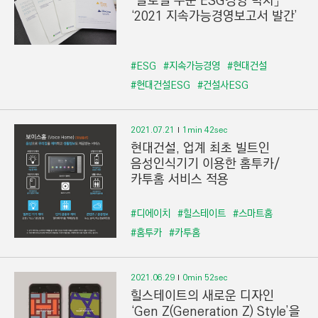
「글로벌 수준 ESG경영 박차」
‘2021 지속가능경영보고서 발간’
#ESG
#지속가능경영
#현대건설
#현대건설ESG
#건설사ESG
2021.07.21
1min 42sec
현대건설, 업계 최초 빌트인
음성인식기기 이용한 홈투카/
카투홈 서비스 적용
#디에이치
#힐스테이트
#스마트홈
#홈투카
#카투홈
2021.06.29
0min 52sec
힐스테이트의 새로운 디자인
‘Gen Z(Generation Z) Style’을