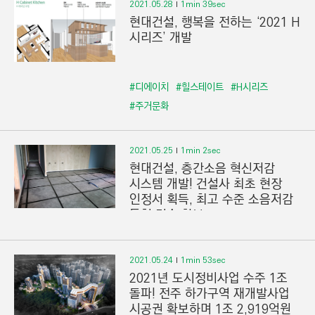
2021.05.28
1min 39sec
현대건설, 행복을 전하는 ‘2021 H
시리즈’ 개발
#디에이치
#힐스테이트
#H시리즈
#주거문화
2021.05.25
1min 2sec
현대건설, 층간소음 혁신저감
시스템 개발! 건설사 최초 현장
인정서 획득, 최고 수준 소음저감
특허 기술 확보
2021.05.24
1min 53sec
2021년 도시정비사업 수주 1조
돌파! 전주 하가구역 재개발사업
시공권 확보하며 1조 2,919억원