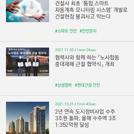
건설사 최초 ‘통합 스마트
자동계측 모니터링 시스템’ 개발로
건설현장 붕괴사고 막는다
#스마트 안전
#안전관리
2021.11.03
1min 24sec
협력사와 함께 하는 「노사합동
중대재해 근절 협약식」 개최
#상생협력
#현대건설 안전
2021.10.31
1min 43sec
2년 연속 도시정비사업 수주
3조원 돌파, 올해 수주액 3조
1,352억원 달성