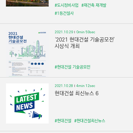
#도시정비사업
#재건축 재개발
#1등건설사
2021.10.29
0min 59sec
‘2021 현대건설 기술공모전’
시상식 개최
#현대건설 기술공모전
2021.10.28
4min 12sec
현대건설 최신뉴스 6
#현대건설
#현대건설최신뉴스