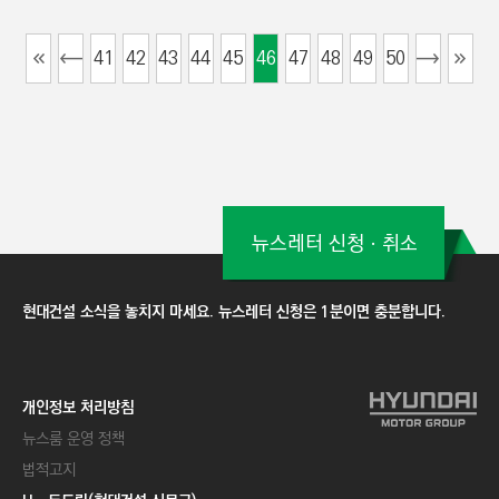
41
42
43
44
45
46
47
48
49
50
뉴스레터 신청ㆍ취소
현대건설 소식을 놓치지 마세요. 뉴스레터 신청은 1분이면 충분합니다.
개인정보 처리방침
뉴스룸 운영 정책
법적고지