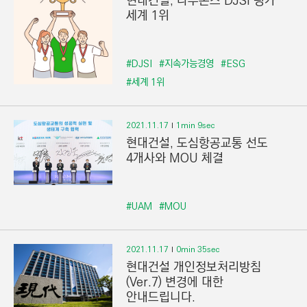
현대건설, 다우존스 DJSI 평가
세계 1위
#DJSI
#지속가능경영
#ESG
#세계 1위
2021.11.17
1min 9sec
현대건설, 도심항공교통 선도
4개사와 MOU 체결
#UAM
#MOU
2021.11.17
0min 35sec
현대건설 개인정보처리방침
(Ver.7) 변경에 대한
안내드립니다.