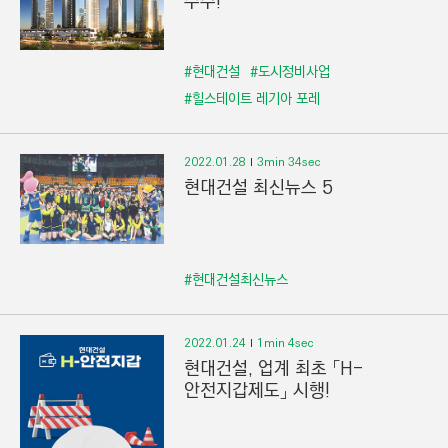
수주!
#현대건설
#도시정비사업
#힐스테이트 레기아 포레
2022.01.28
3min 34sec
현대건설 최신뉴스 5
#현대건설최신뉴스
2022.01.24
1min 4sec
현대건설, 업계 최초 「H-
안전지갑제도」 시행!