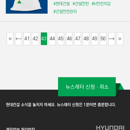
#현대건설
#건설안전
#H안전지갑
#건설안전관리
41
42
43
44
45
46
47
48
49
50
뉴스레터 신청ㆍ취소
현대건설 소식을 놓치지 마세요. 뉴스레터 신청은 1분이면 충분합니다.
개인정보 처리방침