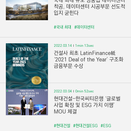
국내 최대 규모 망중립 데이터센터
착공, 데이터센터 시공부문 선도적
입지 굳힌다
#국내 최대
#데이터센터
2022.03.14
1min 13sec
건설사 최초 LatinFinance紙
‘2021 Deal of the Year’ 구조화
금융부문 수상
2022.03.04
0min 52sec
현대건설-한국씨티은행 ‘글로벌
사업 확장 및 ESG 가치 이행’
MOU 체결
#현대건설
#현대건설ESG
#ESG