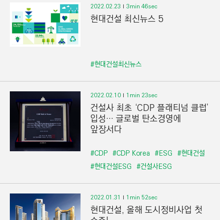
2022.02.23
3min 46sec
현대건설 최신뉴스 5
#현대건설최신뉴스
2022.02.10
1min 23sec
건설사 최초 ‘CDP 플래티넘 클럽’
입성··· 글로벌 탄소경영에
앞장서다
#CDP
#CDP Korea
#ESG
#현대건설
#현대건설ESG
#건설사ESG
2022.01.31
1min 52sec
현대건설, 올해 도시정비사업 첫