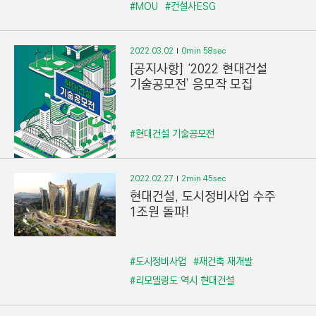
#MOU
#건설사ESG
2022.03.02
0min 58sec
[공지사항] ‘2022 현대건설
기술공모전’ 응모작 모집
#현대건설 기술공모전
2022.02.27
2min 45sec
현대건설, 도시정비사업 수주
1조원 돌파!
#도시정비사업
#재건축 재개발
#리모델링도 역시 현대건설