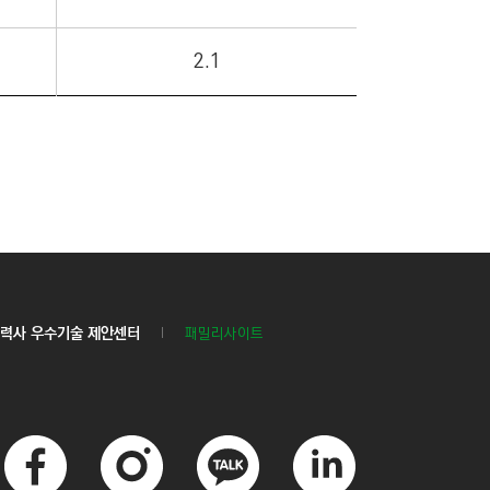
2.1
력사 우수기술 제안센터
패밀리사이트