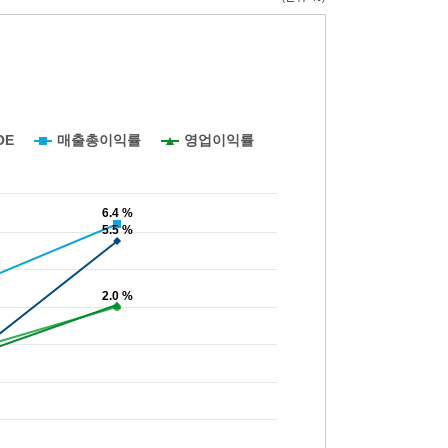
OE
매출총이익률
영업이익률
6.4 %
6.4 %
5.5 %
5.5 %
2.0 %
2.0 %