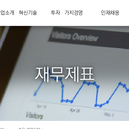
업소개 · 혁신기술
투자 · 가치경영
인재채용
재무제표