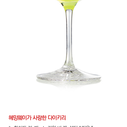
헤밍웨이가 사랑한 다이키리