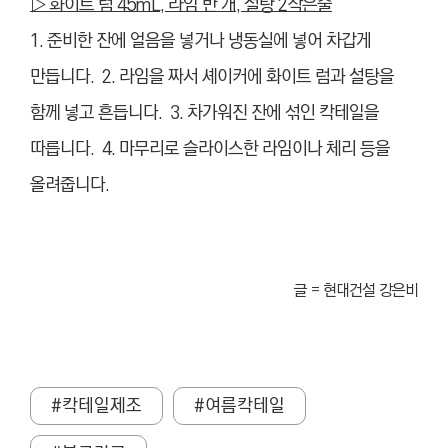
▷
화이트 럼 45mL, 라임 반 개, 설탕 2작은술
1. 준비한 잔에 얼음을 넣거나 냉동실에 넣어 차갑게
만듭니다. 2. 라임을 짜서 셰이커에 화이트 럼과 설탕을
함께 넣고 흔듭니다. 3. 차가워진 잔에 섞인 칵테일을
따릅니다. 4. 마무리로 슬라이스한 라임이나 체리 등을
올려줍니다.
글 = 현대건설 강은비
#칵테일제조
#여름칵테일