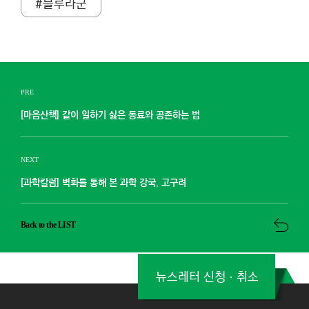
#블루라군
PRE
[마음산책] 같이 일하기 싫은 동료와 공존하는 법
NEXT
[과학칼럼] 벽화를 통해 본 과학 강국, 고구려
Back to the LIST
뉴스레터 신청ㆍ취소