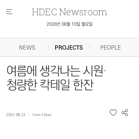
HDEC
Newsroom
메
뉴
2026년 08월 10일 월요일
NEWS
PROJECTS
PEOPLE
여름에 생각나는 시원·
청량한 칵테일 한잔
2021.06.23
1min 10sec