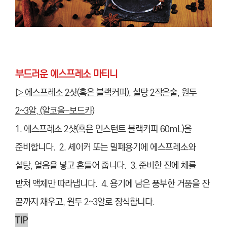
부드러운 에스프레소 마티니
▷
에스프레소 2샷(혹은 블랙커피), 설탕 2작은술, 원두
2~3알, (알코올-보드카)
1. 에스프레소 2샷(혹은 인스턴트 블랙커피 60mL)을
준비합니다. 2. 셰이커 또는 밀폐용기에 에스프레소와
설탕, 얼음을 넣고 흔들어 줍니다. 3. 준비한 잔에 체를
받쳐 액체만 따라냅니다. 4. 용기에 남은 풍부한 거품을 잔
끝까지 채우고, 원두 2~3알로 장식합니다.
TIP