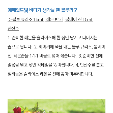
에메랄드빛 바다가 생각날 땐 블루라군
▷ 블루 큐라소 15mL, 레몬 반 개, 봄베이 진 15mL,
탄산수
1. 준비한 레몬을 슬라이스해 한 장만 남기고 나머지는
즙으로 짭니다. 2. 셰이커에 색을 내는 블루 큐라소, 봄베이
진, 레몬즙을 1:1:1 비율로 넣어 섞습니다. 3. 준비한 잔에
얼음을 넣고 섞인 칵테일을 ⅓ 따릅니다. 4. 탄산수를 붓고
잘라놓은 슬라이스 레몬을 잔에 꽂아 마무리합니다.