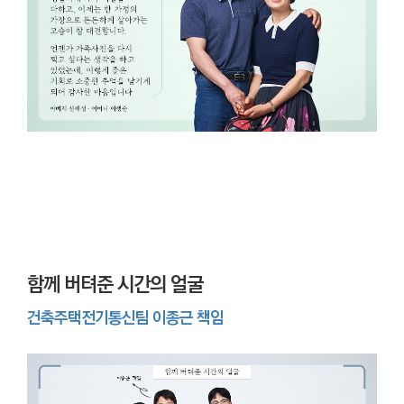
함께 버텨준 시간의 얼굴
건축주택전기통신팀 이종근 책임