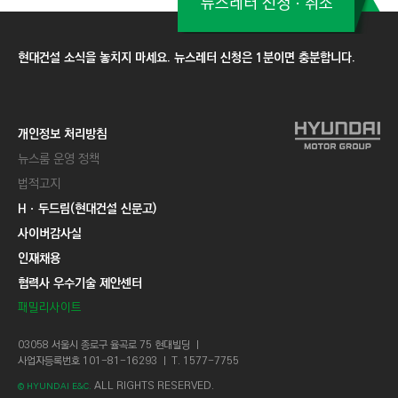
뉴스레터 신청ㆍ취소
현대건설 소식을 놓치지 마세요. 뉴스레터 신청은 1분이면 충분합니다.
개인정보 처리방침
뉴스룸 운영 정책
법적고지
Hㆍ두드림(현대건설 신문고)
사이버감사실
인재채용
협력사 우수기술 제안센터
패밀리사이트
03058 서울시 종로구 율곡로 75 현대빌딩 ㅣ
사업자등록번호 101-81-16293 ㅣ T. 1577-7755
ALL RIGHTS RESERVED.
© HYUNDAI E&C.