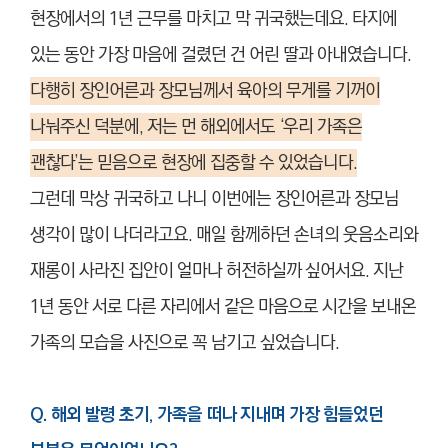
현장에서의 1년 근무를 마치고 막 귀국했는데요. 타지에
있는 동안 가장 마음에 걸렸던 건 어린 딸과 아내였습니다.
다행히 장인어른과 장모님께서 육아의 무게를 기꺼이
나눠주신 덕분에, 저는 먼 해외에서도 ‘우리 가족은
괜찮다’는 믿음으로 현장에 집중할 수 있었습니다.
그런데 막상 귀국하고 나니 이번에는 장인어른과 장모님
생각이 많이 나더라고요. 매일 함께하던 손녀의 웃음소리와
재롱이 사라진 집안이 얼마나 허전하실까 싶어서요. 지난
1년 동안 서로 다른 자리에서 같은 마음으로 시간을 보내온
가족의 모습을 사진으로 꼭 남기고 싶었습니다.
Q. 해외 발령 초기, 가족을 떠나 지내며 가장 힘들었던