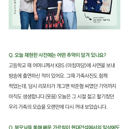
Q. 오늘 재현한 사진에는 어떤 추억이 담겨 있나요?
고등학교 때 어머니께서 KBS <아침마당>에 사연을 보내
방송에 출연하신 적이 있어요. 그때 가족사진도 함께
찍었는데, 당시 리포터가 개그맨 박준형 씨였던 기억까지
아직도 생생합니다.(웃음) 오늘은 그 시절 젊고 활기찼던
우리 가족의 모습을 오랜만에 다시 꺼내 보았습니다.
Q. 부모님을 통해 배운 가르침이 현대건설에서의 일상에도