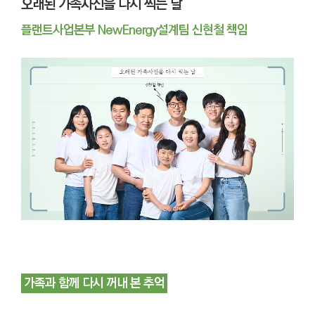
오래된 가족사진을 다시 찍는 날
플랜트사업본부 NewEnergy설계팀 신현철 책임
가족과 함께 다시 꺼내 본 추억