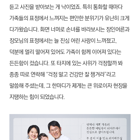
듣고 사진을 받아보는 게 낙이었죠. 특히 통화할 때마다
가족들의 표정에서 느껴지는 편안한 분위기가 유난히 크게
다가왔습니다. 화면 너머로 손녀를 바라보시는 장인어른과
장모님의 표정에서는 늘 진심 어린 사랑이 느껴졌고,
덕분에 멀리 떨어져 있어도 가족이 함께 이어져 있다는
든든함이 컸습니다. 또 타지에 있는 사위가 걱정할까 봐
종종 따로 연락해 “걱정 말고 건강만 잘 챙겨라”라고
말씀해 주셨는데, 그 한마디가 제게는 큰 위로이자 현장을
지탱하는 힘이 되었습니다.