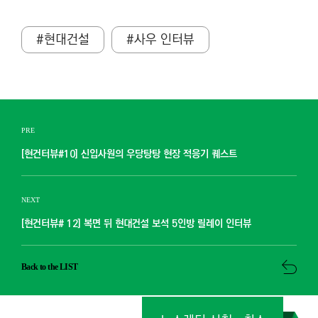
#현대건설
#사우 인터뷰
PRE
[현건터뷰#10] 신입사원의 우당탕탕 현장 적응기 퀘스트
NEXT
[현건터뷰# 12] 복면 뒤 현대건설 보석 5인방 릴레이 인터뷰
Back to the LIST