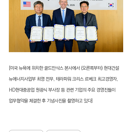
[미국 뉴욕에 위치한 골드만삭스 본사에서 (오른쪽부터) 현대건설
뉴에너지사업부 최영 전무, 테라파워 크리스 르베크 최고경영자,
HD현대중공업 원광식 부사장 등 관련 기업의 주요 경영진들이
업무협약을 체결한 후 기념사진을 촬영하고 있다]