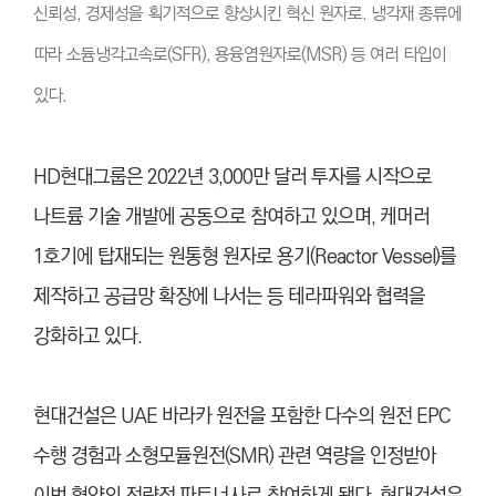
신뢰성, 경제성을 획기적으로 향상시킨 혁신 원자로. 냉각재 종류에
따라 소듐냉각고속로(SFR), 용융염원자로(MSR) 등 여러 타입이
있다.
HD현대그룹은 2022년 3,000만 달러 투자를 시작으로
나트륨 기술 개발에 공동으로 참여하고 있으며, 케머러
1호기에 탑재되는 원통형 원자로 용기(Reactor Vessel)를
제작하고 공급망 확장에 나서는 등 테라파워와 협력을
강화하고 있다.
현대건설은 UAE 바라카 원전을 포함한 다수의 원전 EPC
수행 경험과 소형모듈원전(SMR) 관련 역량을 인정받아