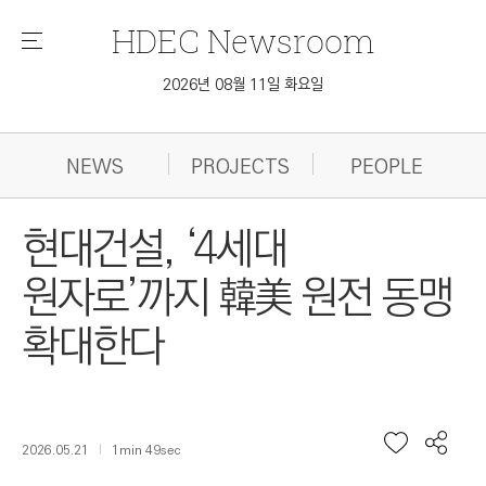
HDEC
Newsroom
메
뉴
2026년 08월 11일 화요일
NEWS
PROJECTS
PEOPLE
현대건설, ‘4세대
원자로’까지 韓美 원전 동맹
확대한다
2026.05.21
1min 49sec