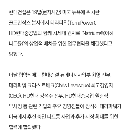
현대건설은 19일(현지시간) 미국 뉴욕에 위치한
골드만삭스 본사에서 테라파워(TerraPower),
HD현대중공업과 함께 차세대 원자로 ‘Natrium®(이하
나트륨)’의 상업적 배치를 위한 업무협약을 체결했다고
밝혔다.
이날 협약식에는 현대건설 뉴에너지사업부 최영 전무,
테라파워 크리스 르베크(Chris Levesque) 최고경영자
(CEO), HD현대 강석주 전무, HD현대중공업 원광식
부사장 등 관련 기업의 주요 경영진들이 참석해 테라파워가
미국에서 추진 중인 나트륨 사업과 추가 시장 확대를 위한
협력에 합의했다.