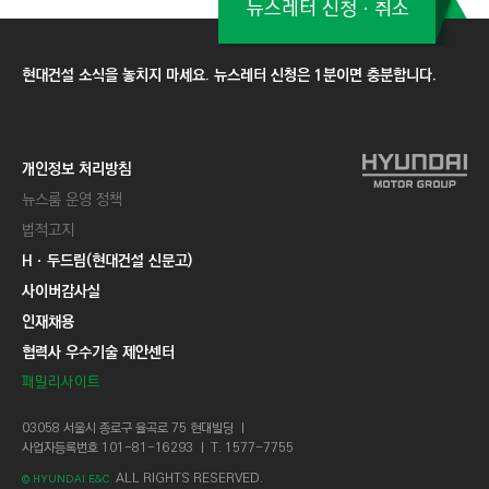
뉴스레터 신청ㆍ취소
현대건설 소식을 놓치지 마세요. 뉴스레터 신청은 1분이면 충분합니다.
개인정보 처리방침
뉴스룸 운영 정책
법적고지
Hㆍ두드림(현대건설 신문고)
사이버감사실
인재채용
협력사 우수기술 제안센터
패밀리사이트
03058 서울시 종로구 율곡로 75 현대빌딩 ㅣ
사업자등록번호 101-81-16293 ㅣ T. 1577-7755
ALL RIGHTS RESERVED.
© HYUNDAI E&C.