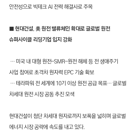
안전성으로 빅테크 AI 전력 해결사로 주목
■ 현대건설, 美 원전 밸류체인 확대로 글로벌 원전
슈퍼사이클 리딩기업 입지 강화
… 미국 내 대형 원전–SMR–원전 해체 등 전 생애주기
사업 참여로 초격차 원자력 EPC 기술 확보
… 테라파워 전 세계에 10기 이상 원전 공급 목표… 글로벌
차세대 원전 시장 공동 추진 모색
현대건설이 첨단 차세대 원자로까지 보폭을 넓히며 글로벌
에너지 시장 공략에 속도를 내고 있다.