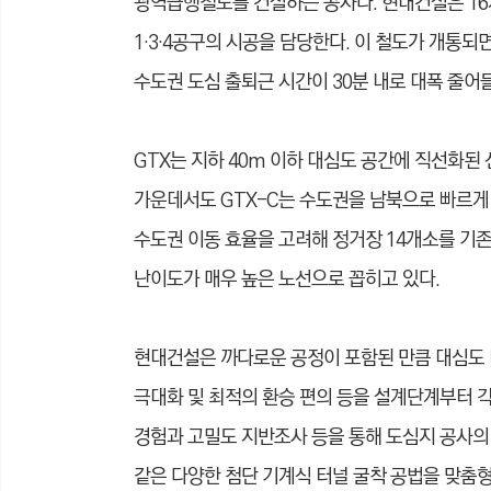
광역급행철도를 건설하는 공사다. 현대건설은 16
1·3·4공구의 시공을 담당한다. 이 철도가 개통되
수도권 도심 출퇴근 시간이 30분 내로 대폭 줄어
GTX는 지하 40m 이하 대심도 공간에 직선화된 
가운데서도 GTX-C는 수도권을 남북으로 빠르게
수도권 이동 효율을 고려해 정거장 14개소를 기존
난이도가 매우 높은 노선으로 꼽히고 있다.
현대건설은 까다로운 공정이 포함된 만큼 대심도 터
극대화 및 최적의 환승 편의 등을 설계단계부터 각
경험과 고밀도 지반조사 등을 통해 도심지 공사의 
같은 다양한 첨단 기계식 터널 굴착 공법을 맞춤