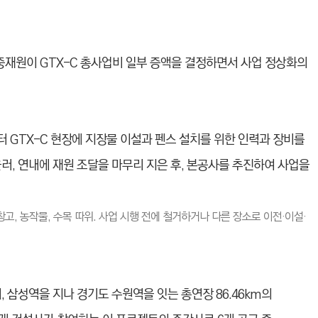
중재원이 GTX-C 총사업비 일부 증액을 결정하면서 사업 정상화의
터 GTX-C 현장에 지장물 이설과 펜스 설치를 위한 인력과 장비를
러, 연내에 재원 조달을 마무리 지은 후, 본공사를 추진하여 사업을
창고, 농작물, 수목 따위. 사업 시행 전에 철거하거나 다른 장소로 이전·이설·
 삼성역을 지나 경기도 수원역을 잇는 총연장 86.46km의