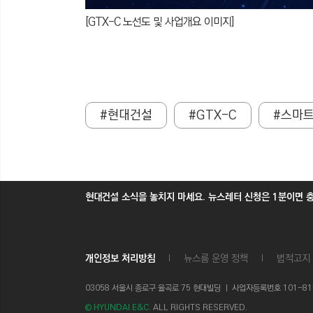
[GTX-C 노선도 및 사업개요 이미지]
#현대건설
#GTX-C
#스마
현대건설 소식을 놓치지 마세요. 뉴스레터 신청은 1분이면 
개인정보 처리방침
뉴스룸 운영 정책
법적고지
03058 서울시 종로구 율곡로 75 현대빌딩 ㅣ
사업자등록번호 101-81-1
© HYUNDAI E&C.
ALL RIGHTS RESERVED.