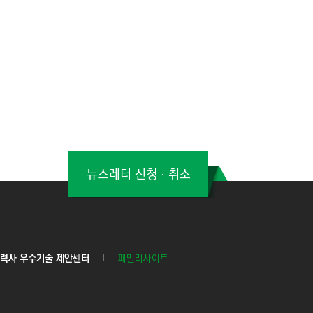
뉴스레터 신청ㆍ취소
력사 우수기술 제안센터
패밀리사이트