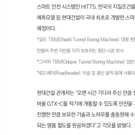
스마트 안전 시스템인 HITTS, 한국의 지질조
예측모델 등 현대건설이 국내 최초로 개발한 스마
예정이다.
*실드 TBM(Shield Tunnel Boring Machine
만들어 주변 지반을 지지·보호하는 첨단 시공 방식
*그리퍼 TBM(Gripper Tunnel Boring Machin
*로드헤더(Roadheader): 터널 및 광산 굴착 등에 
현대건설 관계자는 “오랜 시간 기다려 주신 만큼 
바꿀 GTX-C를 적기에 개통할 수 있도록 만전
진행한 만큼 보유한 기술과 노하우를 총동원해 수
되는 명품 철도를 완공하겠다”고 각오를 밝혔다.