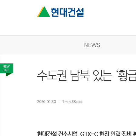
NEWS
수도권 남북 있는 ‘황금
2026.04.30
1min 38sec
현대건설 컨소시엄, GTX-C 현장 인력·장비