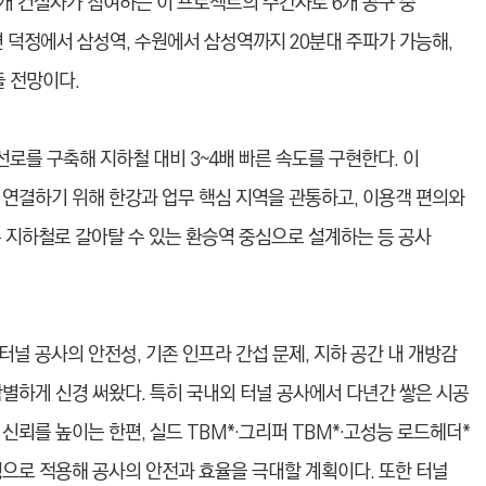
개 건설사가 참여하는 이 프로젝트의 주간사로 6개 공구 중
면 덕정에서 삼성역, 수원에서 삼성역까지 20분대 주파가 가능해,
들 전망이다.
선로를 구축해 지하철 대비 3~4배 빠른 속도를 구현한다. 이
 연결하기 위해 한강과 업무 핵심 지역을 관통하고, 이용객 편의와
 지하철로 갈아탈 수 있는 환승역 중심으로 설계하는 등 공사
널 공사의 안전성, 기존 인프라 간섭 문제, 지하 공간 내 개방감
별하게 신경 써왔다. 특히 국내외 터널 공사에서 다년간 쌓은 시공
신뢰를 높이는 한편, 실드 TBM*·그리퍼 TBM*·고성능 로드헤더*
형으로 적용해 공사의 안전과 효율을 극대할 계획이다. 또한 터널