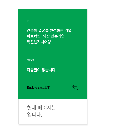
PRE
건축의 얼굴을 완성하는 기술
파트너십: 외장 전문기업
익진엔지니어링
NEXT
다음글이 없습니다.
Back to the LIST
현재 페이지는
입니다.