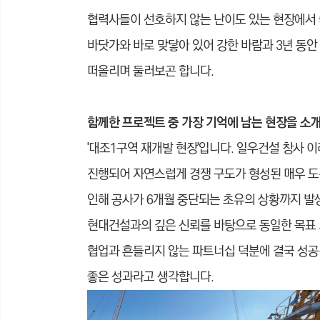
협력사들이 선호하지 않는 난이도 있는 현장에서 
바닷가와 바로 맞닿아 있어 강한 바람과 3년 동안
떠올리며 둘러보곤 합니다.
함께한 프로젝트 중 가장 기억에 남는 현장을 소
'대조1구역 재개발 현장'입니다. 일우건설 창사 
진행되어 자연스럽게 경쟁 구도가 형성된 매우 도
인해 공사가 6개월 중단되는 초유의 상황까지 
현대건설과의 깊은 신뢰를 바탕으로 동일한 목표 
협업과 흔들리지 않는 파트너십 덕분에 결국 성공
좋은 성과라고 생각합니다.