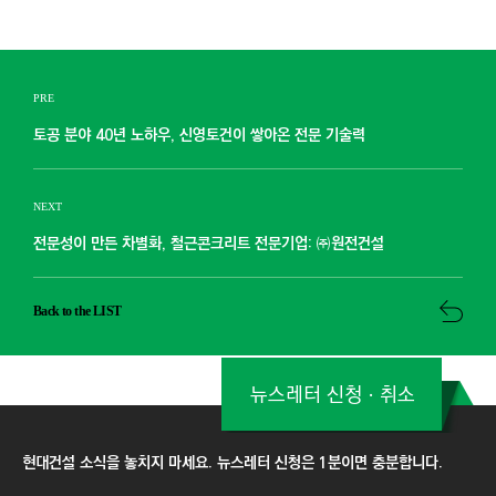
PRE
토공 분야 40년 노하우, 신영토건이 쌓아온 전문 기술력
NEXT
전문성이 만든 차별화, 철근콘크리트 전문기업: ㈜원전건설
Back to the LIST
뉴스레터 신청ㆍ취소
현대건설 소식을 놓치지 마세요. 뉴스레터 신청은 1분이면 충분합니다.