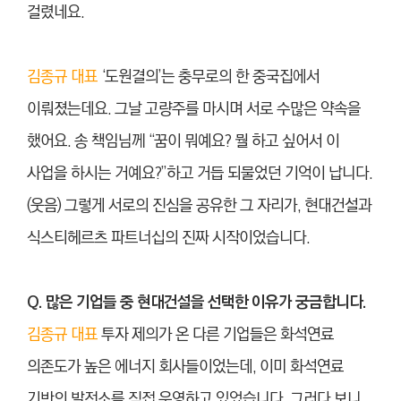
걸렸네요.
김종규 대표
‘도원결의’는 충무로의 한 중국집에서
이뤄졌는데요. 그날 고량주를 마시며 서로 수많은 약속을
했어요. 송 책임님께 “꿈이 뭐예요? 뭘 하고 싶어서 이
사업을 하시는 거예요?”하고 거듭 되물었던 기억이 납니다.
(웃음) 그렇게 서로의 진심을 공유한 그 자리가, 현대건설과
식스티헤르츠 파트너십의 진짜 시작이었습니다.
Q. 많은 기업들 중 현대건설을 선택한 이유가 궁금합니다.
김종규 대표
투자 제의가 온 다른 기업들은 화석연료
의존도가 높은 에너지 회사들이었는데, 이미 화석연료
기반의 발전소를 직접 운영하고 있었습니다. 그러다 보니