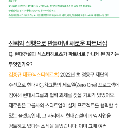
신뢰와 실행으로 만들어낸 새로운 파트너십
Q. 현대건설과 식스티헤르츠가 파트너로 만나게 된 계기는
무엇인가요?
김종규 대표(식스티헤르츠)
2022년 초 정몽구 재단의
주선으로 현대자동차그룹의 제로원(Zero One) 프로그램에
참여해 현대차그룹과 협력 과제를 찾을 기회가 있었어요.
제로원은 그룹사와 스타트업이 실제 프로젝트를 협력할 수
있는 플랫폼인데, 그 자리에서 현대건설이 PPA 사업을
검토하고 있다는 소식을 들었습니다. 이미 그때 여러