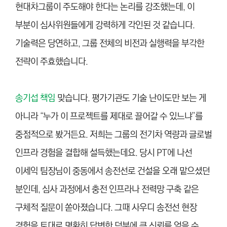
현대차그룹이 주도해야 한다는 논리를 강조했는데, 이
부분이 심사위원들에게 강력하게 각인된 것 같습니다.
기술력은 당연하고, 그룹 전체의 비전과 실행력을 부각한
전략이 주효했습니다.
송기섭 책임
맞습니다. 평가기관도 기술 난이도만 보는 게
아니라 “누가 이 프로젝트를 제대로 끌어갈 수 있느냐”를
중점적으로 봤거든요. 저희는 그룹의 전기차 역량과 글로벌
인프라 경험을 결합해 설득했는데요. 당시 PT에 나선
이세익 팀장님이 중동에서 송전선로 건설을 오래 맡으셨던
분인데, 심사 과정에서 충전 인프라나 전력망 구축 같은
구체적 질문이 쏟아졌습니다. 그때 사우디 송전선 현장
경험을 토대로 명확히 답변한 덕분에 큰 신뢰를 얻을 수