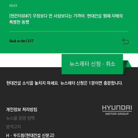
NEXT
[현건터뷰#7] 우정보다 먼 사랑보다는 가까이: 현대건설 형제·자매의
특별한 동행
Back to the LIST
뉴스레터 신청ㆍ취소
현대건설 소식을 놓치지 마세요. 뉴스레터 신청은 1분이면 충분합니다.
개인정보 처리방침
뉴스룸 운영 정책
법적고지
Hㆍ두드림(현대건설 신문고)