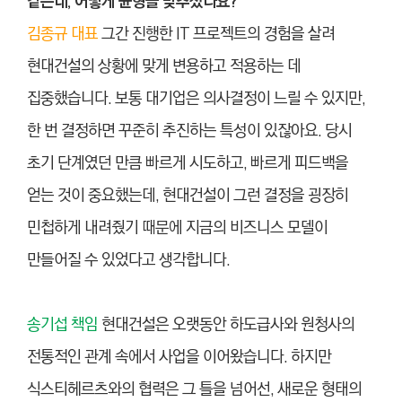
같은데, 어떻게 균형을 맞추셨나요?
김종규 대표
그간 진행한 IT 프로젝트의 경험을 살려
현대건설의 상황에 맞게 변용하고 적용하는 데
집중했습니다. 보통 대기업은 의사결정이 느릴 수 있지만,
한 번 결정하면 꾸준히 추진하는 특성이 있잖아요. 당시
초기 단계였던 만큼 빠르게 시도하고, 빠르게 피드백을
얻는 것이 중요했는데, 현대건설이 그런 결정을 굉장히
민첩하게 내려줬기 때문에 지금의 비즈니스 모델이
만들어질 수 있었다고 생각합니다.
송기섭 책임
현대건설은 오랫동안 하도급사와 원청사의
전통적인 관계 속에서 사업을 이어왔습니다. 하지만
식스티헤르츠와의 협력은 그 틀을 넘어선, 새로운 형태의