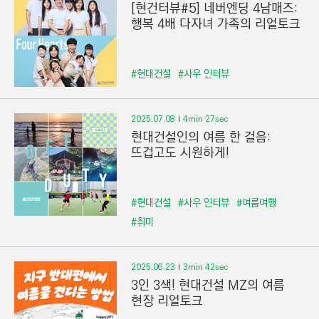
[현건터뷰#5] 네버엔딩 4남매즈:
행복 4배 다자녀 가족의 리얼토크
#현대건설
#사우 인터뷰
2025.07.08
4min 27sec
현대건설인의 여름 한 걸음:
뜨겁고도 시원하게!
#현대건설
#사우 인터뷰
#여름여행
#취미
2025.06.23
3min 42sec
3인 3색! 현대건설 MZ의 여름
현장 리얼토크