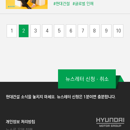
#현대건설
#글로벌 인재
1
2
3
4
5
6
7
8
9
10
뉴스레터 신청ㆍ취소
현대건설 소식을 놓치지 마세요. 뉴스레터 신청은 1분이면 충분합니다.
개인정보 처리방침